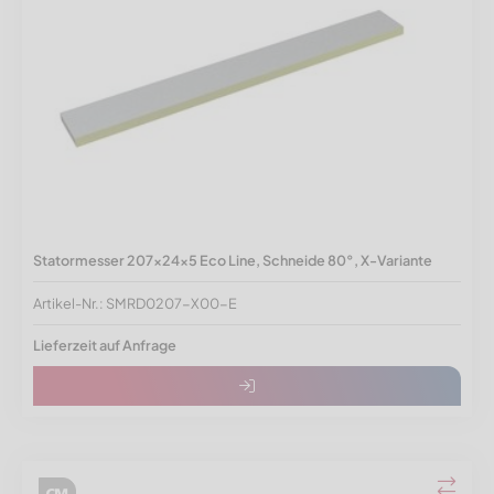
Statormesser 207x24x5 Eco Line, Schneide 80°, X-Variante
Artikel-Nr.: SMRD0207-X00-E
Lieferzeit auf Anfrage