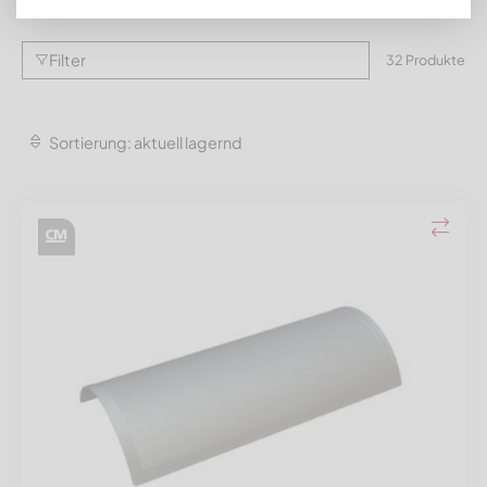
Filter
Filter
32 Produkte
Sortierung: aktuell lagernd