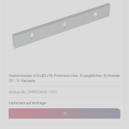
Statormesser 610x82x18, Premium Line, 3 Langlöcher, Schneide
75°, Y-Variante
Artikel-Nr.: SMRD0610-Y00
Lieferzeit auf Anfrage