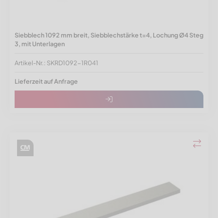
Siebblech 1092 mm breit, Siebblechstärke t=4, Lochung Ø4 Steg
3, mit Unterlagen
Artikel-Nr.: SKRD1092-1R041
Lieferzeit auf Anfrage