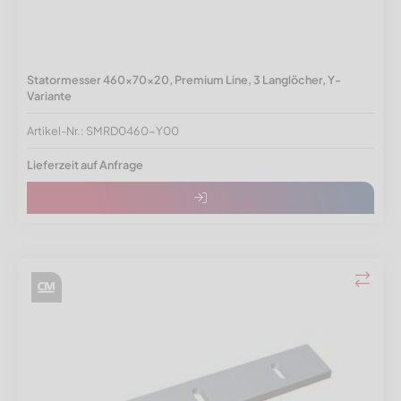
Statormesser 460x70x20, Premium Line, 3 Langlöcher, Y-
Variante
Artikel-Nr.: SMRD0460-Y00
Lieferzeit auf Anfrage