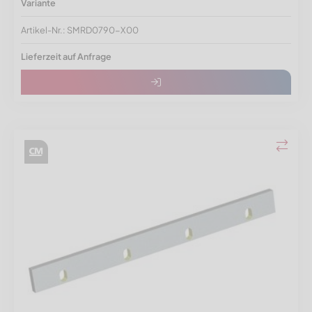
Variante
Artikel-Nr.: SMRD0790-X00
Lieferzeit auf Anfrage