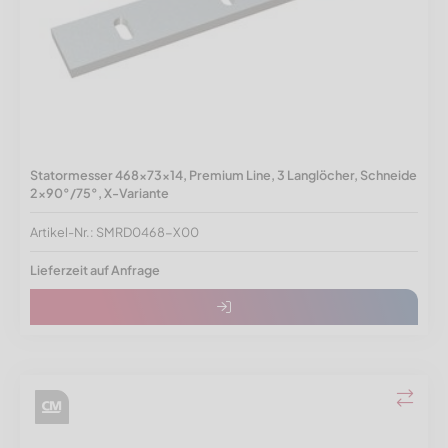
Statormesser 468x73x14, Premium Line, 3 Langlöcher, Schneide
2x90°/75°, X-Variante
Artikel-Nr.: SMRD0468-X00
Lieferzeit auf Anfrage