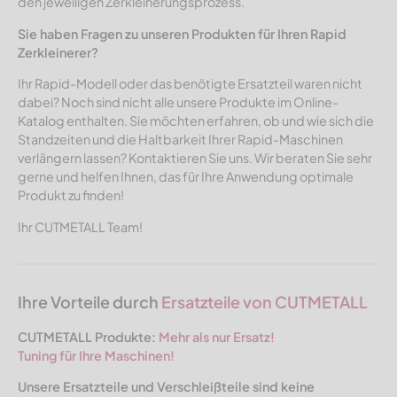
den jeweiligen Zerkleinerungsprozess.
Sie haben Fragen zu unseren Produkten für Ihren Rapid
Zerkleinerer?
Ihr Rapid-Modell oder das benötigte Ersatzteil waren nicht
dabei? Noch sind nicht alle unsere Produkte im Online-
Katalog enthalten. Sie möchten erfahren, ob und wie sich die
Standzeiten und die Haltbarkeit Ihrer Rapid-Maschinen
verlängern lassen? Kontaktieren Sie uns. Wir beraten Sie sehr
gerne und helfen Ihnen, das für Ihre Anwendung optimale
Produkt zu finden!
Ihr CUTMETALL Team!
Ihre Vorteile durch
Ersatzteile von CUTMETALL
CUTMETALL Produkte:
Mehr als nur Ersatz!
Tuning für Ihre Maschinen!
Unsere Ersatzteile und Verschleißteile sind keine