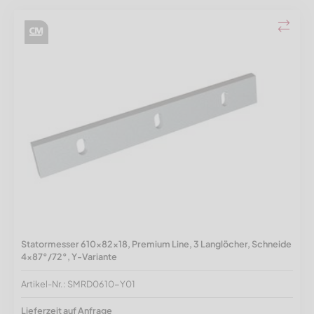
Statormesser 610x82x18, Premium Line, 3 Langlöcher, Schneide
4x87°/72°, Y-Variante
Artikel-Nr.: SMRD0610-Y01
Lieferzeit auf Anfrage