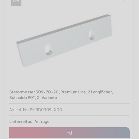
Statormesser 309x70x20, Premium Line, 2 Langlöcher,
Schneide 90°, X-Variante
Artikel-Nr.: SMRD0309-X00
Lieferzeit auf Anfrage