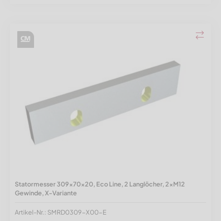
Statormesser 309x70x20, Eco Line, 2 Langlöcher, 2xM12
Gewinde, X-Variante
Artikel-Nr.: SMRD0309-X00-E