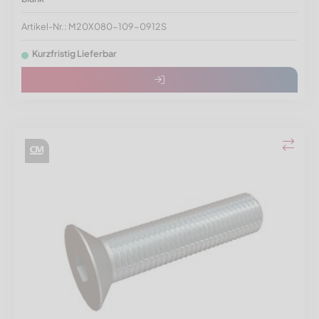
Artikel-Nr.: M20X080-109-0912S
Kurzfristig Lieferbar