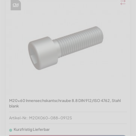
M20x60 Innensechskantschraube 8.8 DIN 912/ISO 4762, Stahl
blank
Artikel-Nr.: M20X060-088-0912S
Kurzfristig Lieferbar