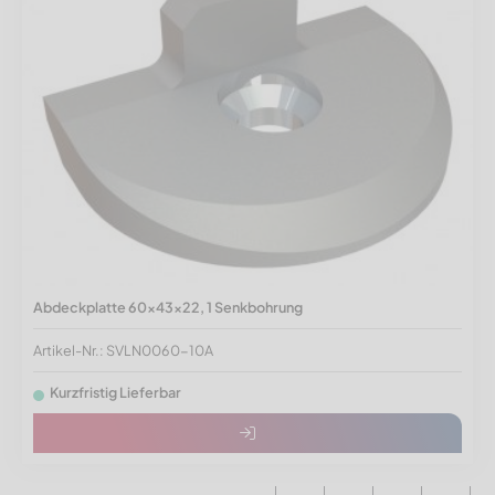
Abdeckplatte 60x43x22, 1 Senkbohrung
Artikel-Nr.: SVLN0060-10A
Kurzfristig Lieferbar