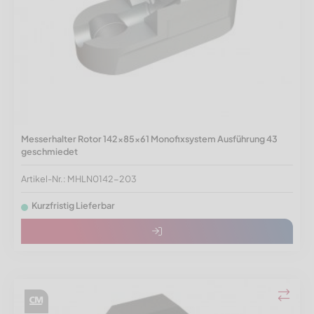
Messerhalter Rotor 142x85x61 Monofixsystem Ausführung 43
geschmiedet
Artikel-Nr.: MHLN0142-203
Kurzfristig Lieferbar