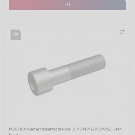
M20x80 Innensechskantschraube 10.9 DIN 912/ ISO 4762, Stahl
blank