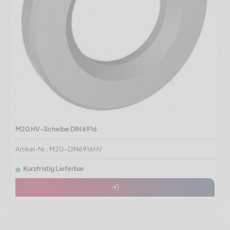
M20 HV-Scheibe DIN 6916
Artikel-Nr.: M20-DIN6916HV
Kurzfristig Lieferbar