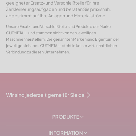
geeigneter Ersatz- und Verschleißteile für Ihre
Zerkleinerungsaufgaben und beraten Sie praxisnah,
abgestimmt auf Ihre Anlagen und Materialströme.
Unsere Ersatz- und Verschleißteile sind Produkte der Marke
CUTMETALL und stammen nicht von den jeweiligen
Maschinenherstellern. Die genannten Marken sind Eigentum der
jeweiligen Inhaber. CUTMETALL steht in keiner wirtschaftlichen
Verbindung zu diesen Unternehmen.
Wir sind jederzeit gerne für Sie da
PRODUKTE
INFORMATION