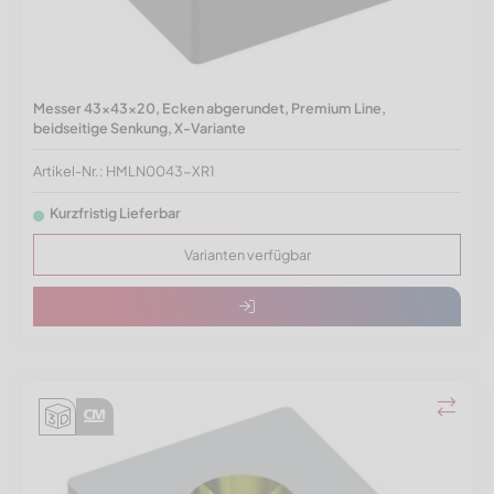
Messer 43x43x20, Ecken abgerundet, Premium Line,
beidseitige Senkung, X-Variante
Artikel-Nr.: HMLN0043-XR1
Kurzfristig Lieferbar
Varianten verfügbar