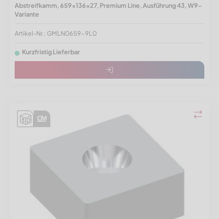
Abstreifkamm, 659x136x27, Premium Line, Ausführung 43, W9-
Variante
Artikel-Nr.: GMLN0659-9L0
Kurzfristig Lieferbar