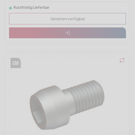
Kurzfristig Lieferbar
Varianten verfügbar