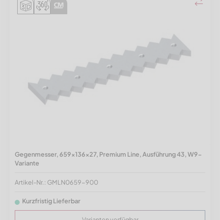
Gegenmesser, 659x136x27, Premium Line, Ausführung 43, W9-
Variante
Artikel-Nr.: GMLN0659-900
Kurzfristig Lieferbar
Varianten verfügbar