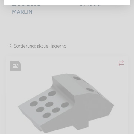
ZATO BLUE
GF1000
MARLIN
Sortierung: aktuell lagernd