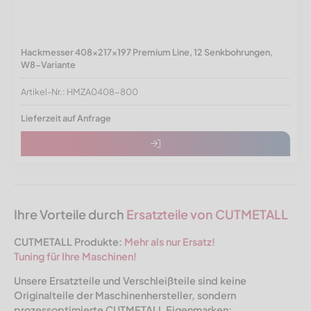
Hackmesser 408x217x197 Premium Line, 12 Senkbohrungen,
W8-Variante
Artikel-Nr.: HMZA0408-800
Lieferzeit auf Anfrage
Ihre Vorteile durch
Ersatzteile von CUTMETALL
CUTMETALL Produkte:
Mehr als nur Ersatz!
Tuning für Ihre Maschinen!
Unsere Ersatzteile und Verschleißteile sind keine
Originalteile der Maschinen­hersteller, sondern
prozessoptimierte CUTMETALL Eigenmarken: