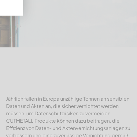
Jährlich fallen in Europa unzählige Tonnen an sensiblen
Daten und Akten an, die sicher vernichtet werden
müssen, um Datenschutzrisiken zu vermeiden.
CUTMETALL Produkte können dazu beitragen, die
Effizienz von Daten- und Aktenvernichtungsanlagen zu
verbessern und eine zuverlässige Vernichtung gemäß