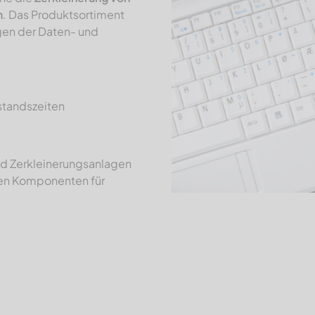
n
. Das Produktsortiment
gen der Daten- und
standszeiten
nd Zerkleinerungsanlagen
en Komponenten für