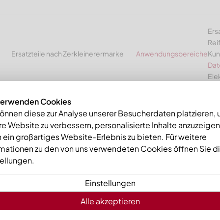
Ers
Rei
Ersatzteile nach Zerkleinerermarke
Anwendungsbereiche
Kun
Dat
Ele
verwenden Cookies
können diese zur Analyse unserer Besucherdaten platzieren,
e Website zu verbessern, personalisierte Inhalte anzuzeige
 ein großartiges Website-Erlebnis zu bieten. Für weitere
rmationen zu den von uns verwendeten Cookies öffnen Sie d
tellungen.
Einstellungen
Alle akzeptieren