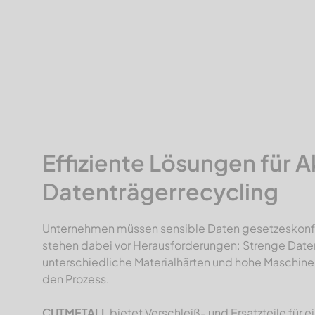
Effiziente Lösungen für 
Datenträgerrecycling
Unternehmen müssen sensible Daten gesetzeskonfo
stehen dabei vor Herausforderungen: Strenge Dat
unterschiedliche Materialhärten und hohe Maschi
den Prozess.
CUTMETALL
bietet Verschleiß- und Ersatzteile für e