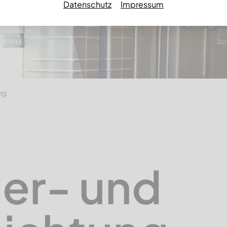
Datenschutz
Impressum
ng
er- und