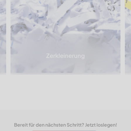
Zerkleinerung
Bereit für den nächsten Schritt? Jetzt loslegen!