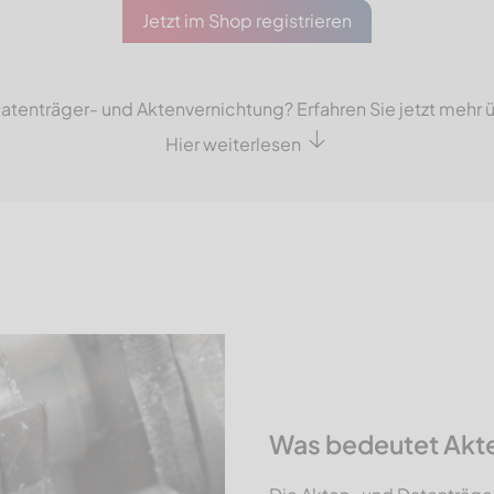
Jetzt im Shop registrieren
tenträger- und Aktenvernichtung? Erfahren Sie jetzt mehr ü
Hier weiterlesen
Was bedeutet Akte