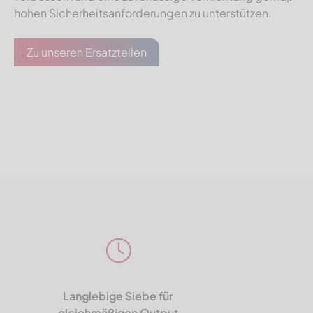
hohen Sicherheitsanforderungen zu unterstützen.
Zu unseren Ersatzteilen
Langlebige Siebe für
gleichmäßigen Output