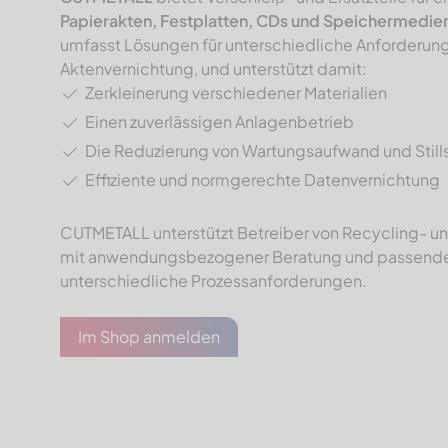
Papierakten, Festplatten, CDs und Speichermedie
umfasst Lösungen für unterschiedliche Anforderun
Aktenvernichtung, und unterstützt damit:
Zerkleinerung verschiedener Materialien
Einen zuverlässigen Anlagenbetrieb
Die Reduzierung von Wartungsaufwand und Still
Effiziente und normgerechte Datenvernichtung
CUTMETALL unterstützt Betreiber von Recycling- u
mit anwendungsbezogener Beratung und passend
unterschiedliche Prozessanforderungen.
Im Shop anmelden