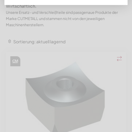
Wirtschaftlich.
Unsere Ersatz- und Verschleißteile sind passgenaue Produkte der
Marke CUTMETALL und stammen nicht von den jeweiligen
Maschinenherstellern.
Sortierung: aktuell lagernd