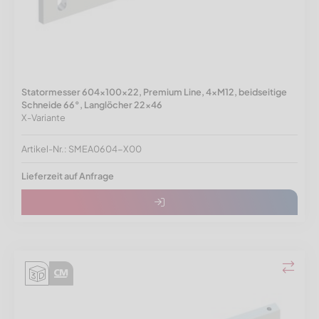
Statormesser 604x100x22, Premium Line, 4xM12, beidseitige
Schneide 66°, Langlöcher 22x46
X-Variante
Artikel-Nr.: SMEA0604-X00
Lieferzeit auf Anfrage