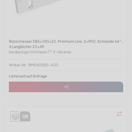
Rotormesser 585x100x22, Premium Line, 2xM12, Schneide 66°,
4 Langlöcher 22x49
beidseitige Stirnfasen 7°, X-Variante
Artikel-Nr.: RMEA0585-X00
Lieferzeit auf Anfrage