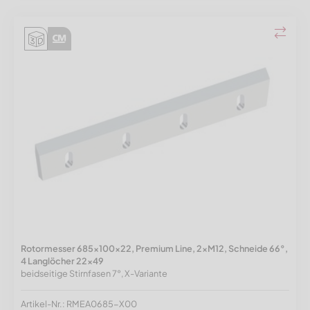
Rotormesser 685x100x22, Premium Line, 2xM12, Schneide 66°,
4 Langlöcher 22x49
beidseitige Stirnfasen 7°, X-Variante
Artikel-Nr.: RMEA0685-X00