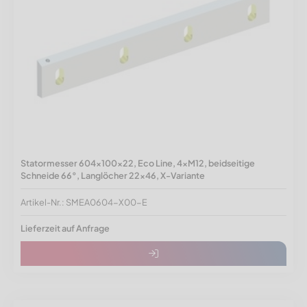
Statormesser 604x100x22, Eco Line, 4xM12, beidseitige
Schneide 66°, Langlöcher 22x46, X-Variante
Artikel-Nr.: SMEA0604-X00-E
Lieferzeit auf Anfrage