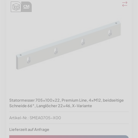
Statormesser 705x100x22, Premium Line, 4xM12, beidseitige
Schneide 66°, Langlöcher 22x46, X-Variante
Artikel-Nr.: SMEA0705-X00
Lieferzeit auf Anfrage