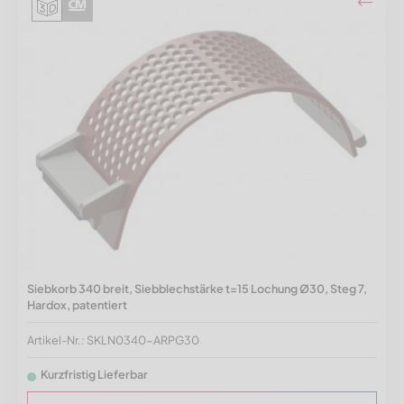
Siebkorb 340 breit, Siebblechstärke t=15 Lochung Ø30, Steg 7,
Hardox, patentiert
Artikel-Nr.: SKLN0340-ARPG30
Kurzfristig Lieferbar