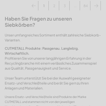
1
2
3
...
84
Haben Sie Fragen zu unseren
Siebkörben?
Unser umfangreiches Sortiment enthält zahlreiche Siebkorb-
Varianten.
CUTMETALL Produkte: Passgenau. Langlebig.
Wirtschaftlich.
Profitieren Sie von unserer langjährigen Erfahrung in der
Recyclingbranche mit einem verlässliches Zusammenspiel
aus Qualität, Passgenauigkeit und Service.
Unser Team unterstützt Sie bei der Auswahl geeigneter
Ersatz- und Verschleißteile und berät Sie gern zu Ihren
Anlagen und Materialien.
Unsere Ersatz- und Verschleißteile sind Produkte der Marke
CUTMETALL und stammen nicht von den jeweiligen