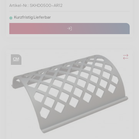
Artikel-Nr.: SKHD0500-AR12
Kurzfristig Lieferbar