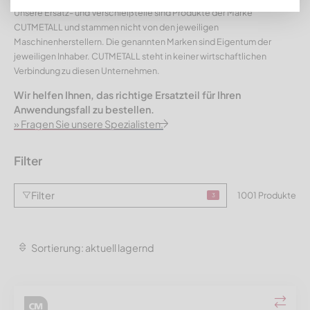
Unsere Ersatz- und Verschleißteile sind Produkte der Marke
CUTMETALL und stammen nicht von den jeweiligen
Maschinenherstellern. Die genannten Marken sind Eigentum der
jeweiligen Inhaber. CUTMETALL steht in keiner wirtschaftlichen
Verbindung zu diesen Unternehmen.
Wir helfen Ihnen, das richtige Ersatzteil für Ihren
Anwendungsfall zu bestellen.
» Fragen Sie unsere Spezialisten.
Filter
Filter
1001 Produkte
3
Sortierung: aktuell lagernd