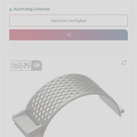
Kurzfristig Lieferbar
Varianten verfügbar