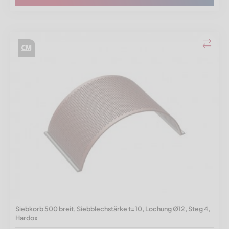
Siebkorb 500 breit, Siebblechstärke t=10, Lochung Ø12, Steg 4,
Hardox