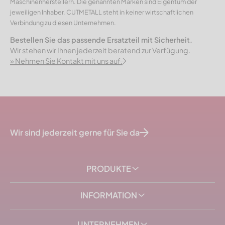
Maschinenherstellern. Die genannten Marken sind Eigentum der
jeweiligen Inhaber. CUTMETALL steht in keiner wirtschaftlichen
Verbindung zu diesen Unternehmen.
Bestellen Sie das passende Ersatzteil mit Sicherheit.
Wir stehen wir Ihnen jederzeit beratend zur Verfügung.
» Nehmen Sie Kontakt mit uns auf.
Wir sind jederzeit gerne für Sie da
PRODUKTE
INFORMATION
UNTERNEHMEN