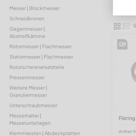
Messer | Blockmesser
Schneidkronen
Gegenmesser |
Abstreifkämme
Rotormesser | Flachmesser
Statormesser | Flachmesser
Rotorscherenersatzteile
Pressenmesser
Weitere Messer |
Granuliermesser
Unterschraubmesser
Messerhalter |
Filzrin
Messerunterlagen
Artikel-
Klemmleisten | Abdeckplatten