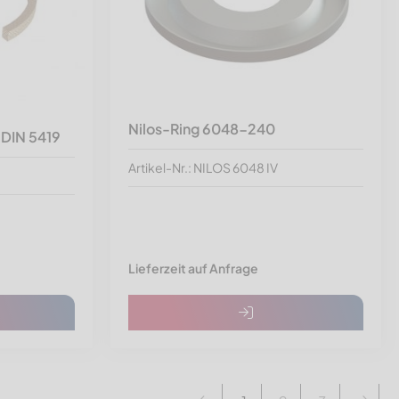
Nilos-Ring 6048-240
2 DIN 5419
Artikel-Nr.: NILOS 6048 IV
Lieferzeit auf Anfrage