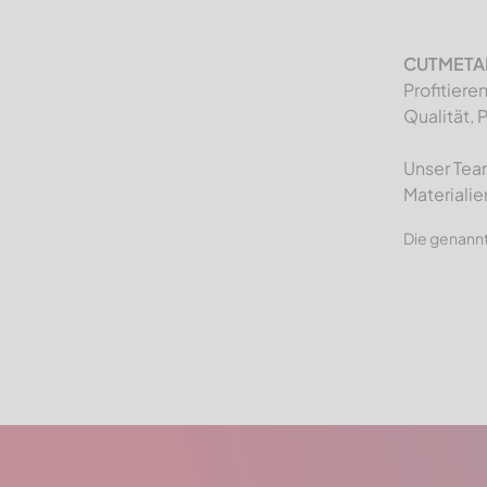
CUTMETALL
Profitiere
Qualität, 
Unser Team
Materialie
Die genannt