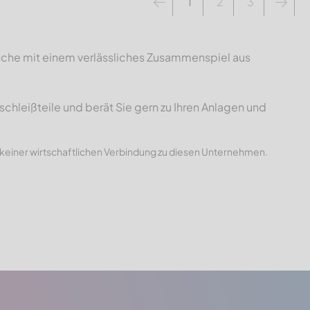
1
2
3
ranche mit einem verlässliches Zusammenspiel aus
schleißteile und berät Sie gern zu Ihren Anlagen und
 keiner wirtschaftlichen Verbindung zu diesen Unternehmen.