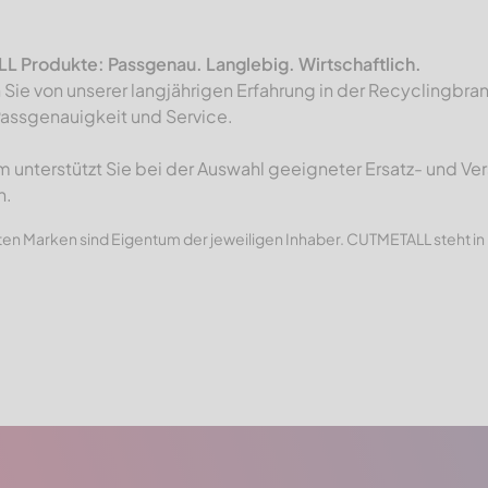
 Produkte: Passgenau. Langlebig. Wirtschaftlich.
n Sie von unserer langjährigen Erfahrung in der Recyclingb
Passgenauigkeit und Service.
 unterstützt Sie bei der Auswahl geeigneter Ersatz- und Ver
n.
en Marken sind Eigentum der jeweiligen Inhaber. CUTMETALL steht in