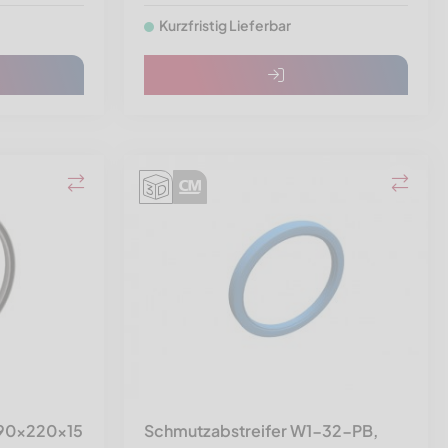
Kurzfristig Lieferbar
 190x220x15
Schmutzabstreifer W1-32-PB,