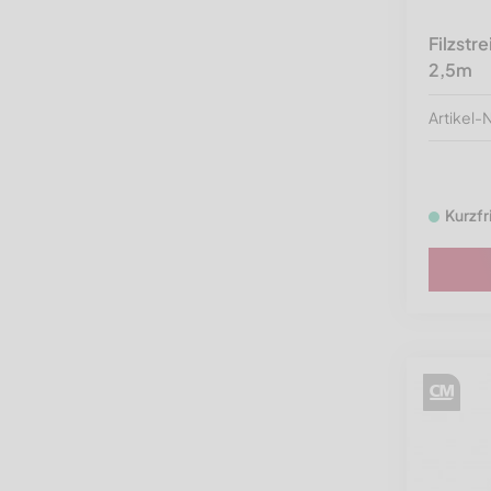
Filzstre
2,5m
Artikel
Kurzfr