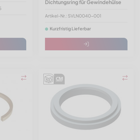
Dichtungsring für Gewindehülse
5
Artikel-Nr.: SVLN0040-001
Kurzfristig Lieferbar