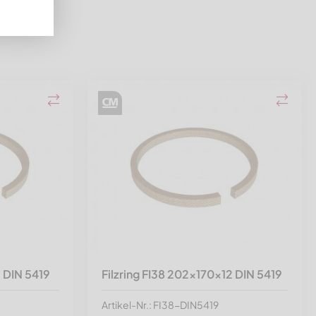
2 DIN 5419
Filzring FI38 202x170x12 DIN 5419
Artikel-Nr.: FI38-DIN5419