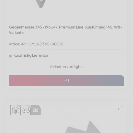
Gegenmesser 345x196x47, Premium Line, Ausführung 145, W8-
Variante
Artikel-Nr.: GMLN0345-80010
Kurzfristig Lieferbar
Varianten verfügbar