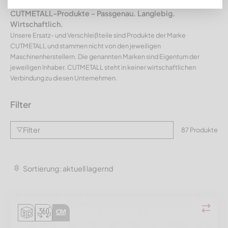
CUTMETALL-Produkte - Passgenau. Langlebig.
Wirtschaftlich.
Unsere Ersatz- und Verschleißteile sind Produkte der Marke
CUTMETALL und stammen nicht von den jeweiligen
Maschinenherstellern. Die genannten Marken sind Eigentum der
jeweiligen Inhaber. CUTMETALL steht in keiner wirtschaftlichen
Verbindung zu diesen Unternehmen.
Filter
Filter
87 Produkte
Sortierung: aktuell lagernd