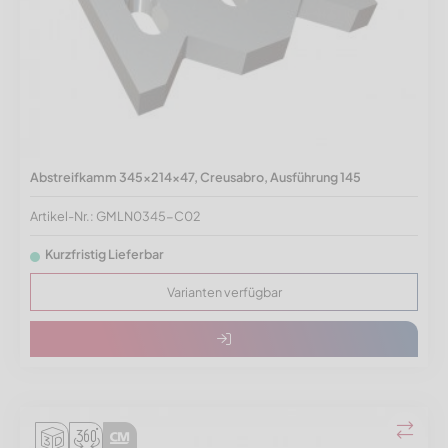
Abstreifkamm 345x214x47, Creusabro, Ausführung 145
Artikel-Nr.: GMLN0345-C02
Kurzfristig Lieferbar
Varianten verfügbar