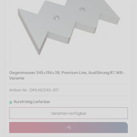
Gegenmesser 345x196x38, Premium Line, Ausführung 87, W8-
Variante
Artikel-Nr.: GMLN0345-811
Kurzfristig Lieferbar
Varianten verfügbar