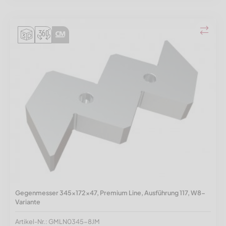
Gegenmesser 345x172x47, Premium Line, Ausführung 117, W8-
Variante
Artikel-Nr.: GMLN0345-8JM