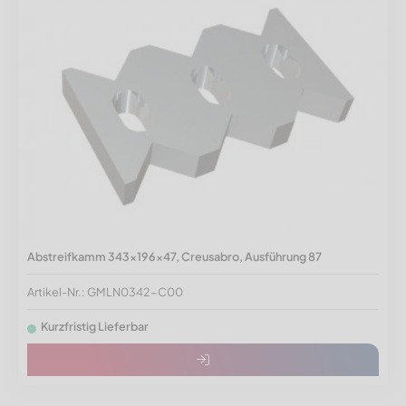
Abstreifkamm 343x196x47, Creusabro, Ausführung 87
Artikel-Nr.: GMLN0342-C00
Kurzfristig Lieferbar