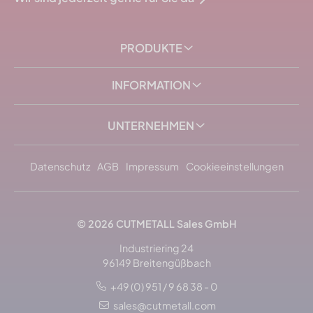
PRODUKTE
INFORMATION
UNTERNEHMEN
Datenschutz
AGB
Impressum
Cookieeinstellungen
© 2026
CUTMETALL
Sales GmbH
Industriering 24
96149 Breitengüßbach
+49 (0) 951 / 9 68 38 - 0
sales@cutmetall.com