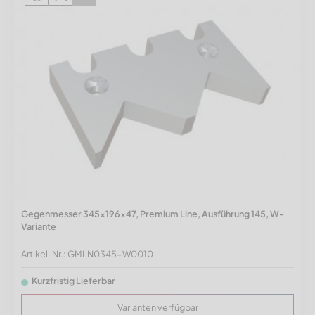
Gegenmesser 345x196x47, Premium Line, Ausführung 145, W-
Variante
Artikel-Nr.: GMLN0345-W0010
Kurzfristig Lieferbar
Varianten verfügbar