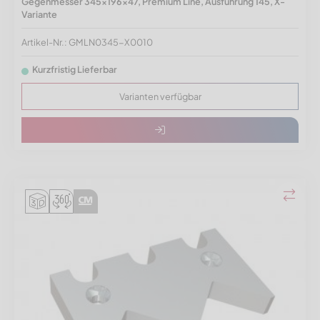
Gegenmesser 345x196x47, Premium Line, Ausführung 145, X-
Variante
Artikel-Nr.: GMLN0345-X0010
Kurzfristig Lieferbar
Varianten verfügbar