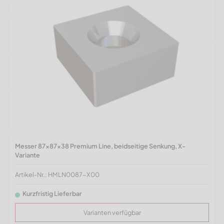
Messer 87x87x38 Premium Line, beidseitige Senkung, X-
Variante
Artikel-Nr.: HMLN0087-X00
Kurzfristig Lieferbar
Varianten verfügbar