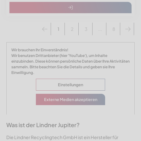
1
2
3
...
8
Wir brauchen Ihr Einverständnis!
Wir benutzen Drittanbieter (hier 'YouTube'), um Inhalte
einzubinden. Diese können persönliche Daten über Ihre Aktivitäten
sammeln. Bitte beachten Sie die Details und geben sie Ihre
Einwilligung.
Einstellungen
Externe Medien akzeptieren
Was ist der Lindner Jupiter?
Die Lindner Recyclingtech GmbH ist ein Hersteller für