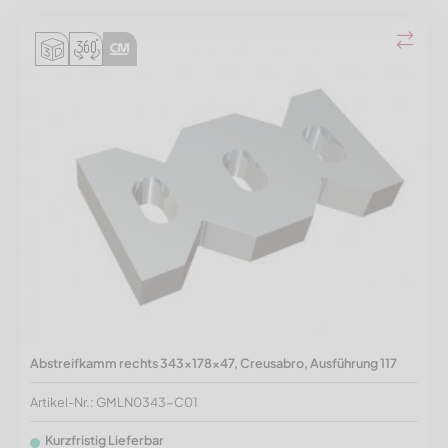
Abstreifkamm rechts 343x178x47, Creusabro, Ausführung 117
Artikel-Nr.: GMLN0343-C01
Kurzfristig Lieferbar