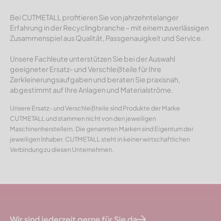
Bei CUTMETALL profitieren Sie von jahrzehntelanger
Erfahrung in der Recyclingbranche – mit einem zuverlässigen
Zusammenspiel aus Qualität, Passgenauigkeit und Service.
Unsere Fachleute unterstützen Sie bei der Auswahl
geeigneter Ersatz- und Verschleißteile für Ihre
Zerkleinerungsaufgaben und beraten Sie praxisnah,
abgestimmt auf Ihre Anlagen und Materialströme.
Unsere Ersatz- und Verschleißteile sind Produkte der Marke
CUTMETALL und stammen nicht von den jeweiligen
Maschinenherstellern. Die genannten Marken sind Eigentum der
jeweiligen Inhaber. CUTMETALL steht in keiner wirtschaftlichen
Verbindung zu diesen Unternehmen.
Wir sind jederzeit gerne für Sie da