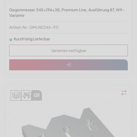
Gegenmesser 345x196x38, Premium Line, Ausführung 87, W9-
Variante
Artikel-Nr.: GMLN0345-911
Kurzfristig Lieferbar
Varianten verfügbar