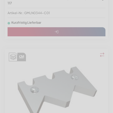
117
Artikel-Nr.: GMLN0344-C01
Kurzfristig Lieferbar