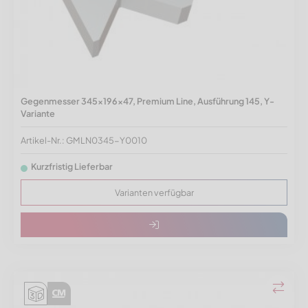
Gegenmesser 345x196x47, Premium Line, Ausführung 145, Y-
Variante
Artikel-Nr.: GMLN0345-Y0010
Kurzfristig Lieferbar
Varianten verfügbar