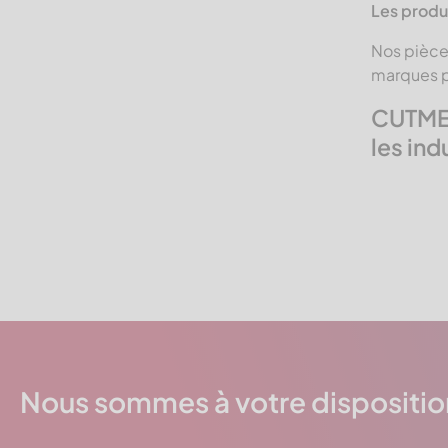
Les prod
Nos pièce
marques p
CUTMET
les ind
Nous sommes à votre dispositio