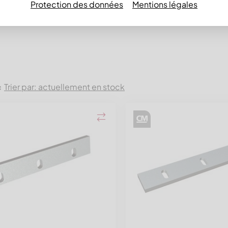
Protection des données
Mentions légales
 GK
Trier par: actuellement en stock