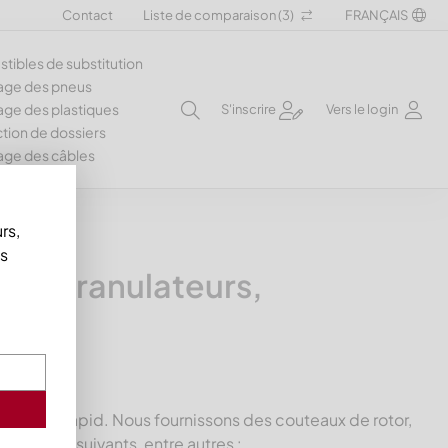
Contact
Liste de comparaison (
3
)
FRANÇAIS
ibles de substitution
age des pneus
ge des plastiques
S'inscrire
Vers le login
tion de dossiers
age des câbles
rs,
us
ur granulateurs,
 modèles Rapid. Nous fournissons des couteaux de rotor,
eurs Rapid
suivants, entre autres :