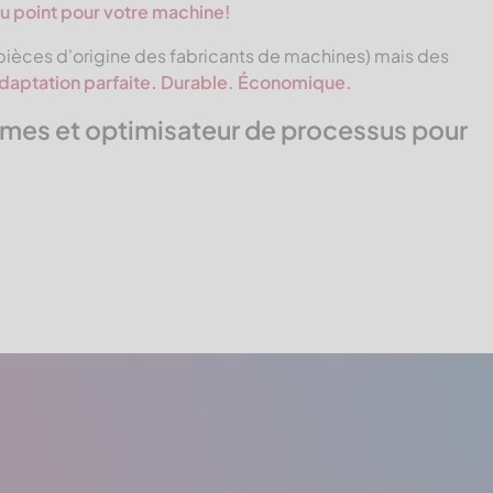
u point pour votre machine!
pièces d'origine des fabricants de machines) mais des
daptation parfaite. Durable. Économique.
èmes et optimisateur de processus pour