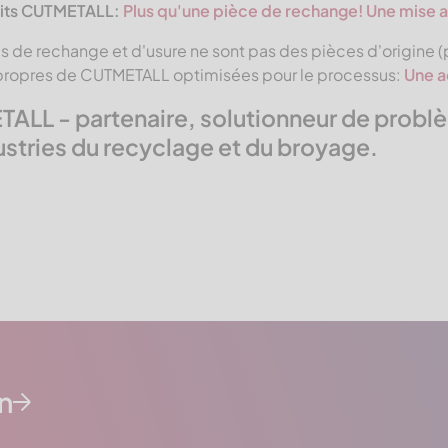
uits CUTMETALL:
Plus qu'une pièce de rechange!
Une mise a
s de rechange et d'usure ne sont pas des pièces d'origine (
ropres de CUTMETALL optimisées pour le processus:
Une a
ALL - partenaire, solutionneur de probl
ustries du recyclage et du broyage.
n