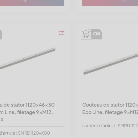
u de stator 1120x46x30
Couteau de stator 112
 Line, filetage 9xM12,
Eco Line, filetage 9xM12
 X
numéro d'article : SMRD11
'article : SMRD1120-X00