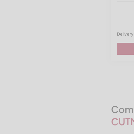
Delivery
Comm
CUT