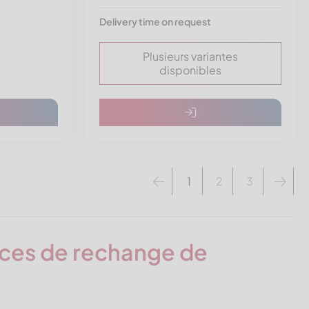
Delivery time on request
Plusieurs variantes
disponibles
1
2
3
ces de rechange de