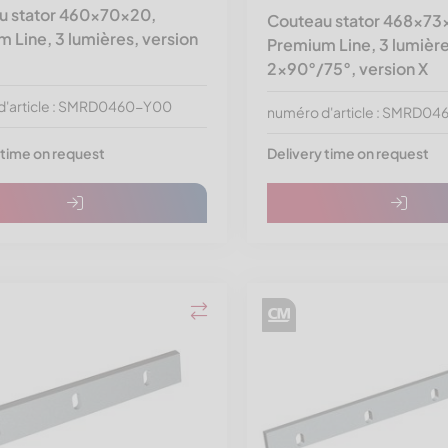
u stator 460x70x20,
Couteau stator 468x73
 Line, 3 lumières, version
Premium Line, 3 lumière
2x90°/75°, version X
d'article : SMRD0460-Y00
numéro d'article : SMRD0
 time on request
Delivery time on request