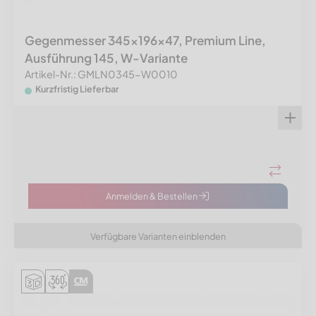
Gegenmesser 345x196x47, Premium Line,
Ausführung 145, W-Variante
Artikel-Nr.: GMLN0345-W0010
Kurzfristig Lieferbar
Anmelden & Bestellen
Verfügbare Varianten einblenden