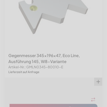
Gegenmesser 345x196x47, Eco Line,
Ausführung 145, W8-Variante
Artikel-Nr.: GMLN0345-80010-E
Lieferzeit auf Anfrage