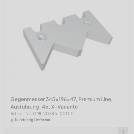
Gegenmesser 345x196x47, Premium Line,
Ausführung 145, X-Variante
Artikel-Nr.: GMLN0345-X0010
Kurzfristig Lieferbar