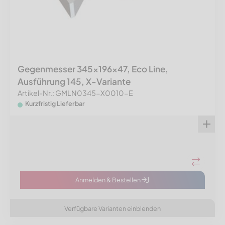
Gegenmesser 345x196x47, Eco Line,
Ausführung 145, X-Variante
Artikel-Nr.: GMLN0345-X0010-E
Kurzfristig Lieferbar
Anmelden & Bestellen
Verfügbare Varianten einblenden