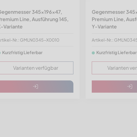
Gegenmesser 345x196x47,
Gegenmesser 345x
remium Line, Ausführung 145,
Premium Line, Ausf
X-Variante
Y-Variante
rtikel-Nr.: GMLN0345-X0010
Artikel-Nr.: GMLN03
Kurzfristig Lieferbar
Kurzfristig Lieferbar
Varianten verfügbar
Varianten ve