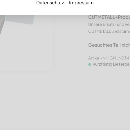
Datenschutz
Impressum
Ausführung 
CUTMETALL-Produkt
Unsere Ersatz- und Ve
CUTMETALL und stamme
Gesuchtes Teil nic
Artikel-Nr.: GMLN03
Kurzfristig Lieferba