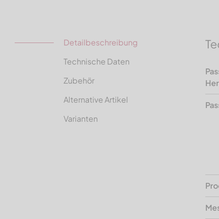
Te
Detailbeschreibung
Technische Daten
Pas
Zubehör
Her
Alternative Artikel
Pas
Varianten
Pro
Mes