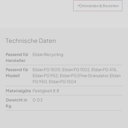
Anmelden & Bestellen
Technische Daten
Passend für
Eldan Recycling
Hersteller
Passend für
Eldan FG 1500, Eldan FG 1502, Eldan FG 476,
Modell
Eldan FG 952, Eldan FG | Fine Granulator, Eldan
FG 950, Eldan FG 1504
Materialgüte
Festigkeit 8.8
Gewicht in
0.03
Kg