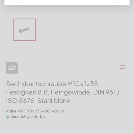
Sechskantschraube M10x1x35,
Festigkeit 8.8, Feingewinde, DIN 961 /
ISO 8676, Stahl blank
Artikel-Nr.: F10X035-088-0961S
Kurzfristig Lieferbar