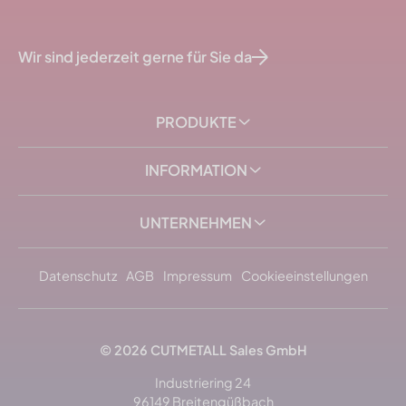
Wir sind jederzeit gerne für Sie da
PRODUKTE
INFORMATION
UNTERNEHMEN
Datenschutz
AGB
Impressum
Cookieeinstellungen
© 2026
CUTMETALL
Sales GmbH
Industriering 24
96149 Breitengüßbach