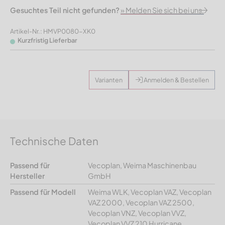
Gesuchtes Teil nicht gefunden?
» Melden Sie sich bei uns.
Artikel-Nr.: HMVP0080-XK0
Kurzfristig Lieferbar
Varianten
Anmelden & Bestellen
Technische Daten
Passend für
Vecoplan, Weima Maschinenbau
Hersteller
GmbH
Passend für Modell
Weima WLK, Vecoplan VAZ, Vecoplan
VAZ 2000, Vecoplan VAZ 2500,
Vecoplan VNZ, Vecoplan VVZ,
Vecoplan VVZ 210 Hurricane,