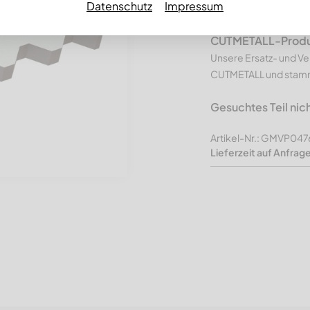
Datenschutz
Impressum
Eco Line, 
CUTMETALL-Produkt
Unsere Ersatz- und Ve
CUTMETALL und stamme
Gesuchtes Teil nic
Artikel-Nr.: GMVP04
Lieferzeit auf Anfrag