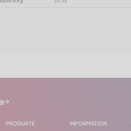
icht in Kg
54.96
da
PRODUKTE
INFORMATION