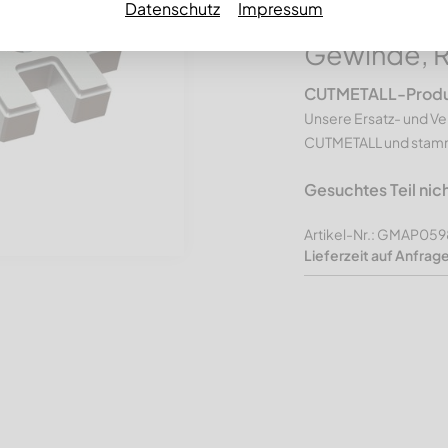
Datenschutz
Impressum
Premium Li
Gewinde, R
CUTMETALL-Produkt
Unsere Ersatz- und Ve
CUTMETALL und stamme
Gesuchtes Teil nic
Artikel-Nr.: GMAP0
Lieferzeit auf Anfrag