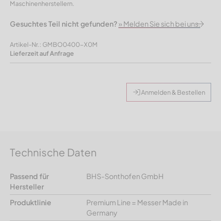
Maschinenherstellern.
Gesuchtes Teil nicht gefunden?
» Melden Sie sich bei uns.
Artikel-Nr.: GMBO0400-X0M
Lieferzeit auf Anfrage
Anmelden & Bestellen
Technische Daten
Passend für
BHS-Sonthofen GmbH
Hersteller
Produktlinie
Premium Line = Messer Made in
Germany