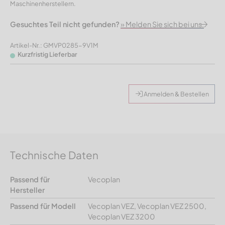
Maschinenherstellern.
Gesuchtes Teil nicht gefunden?
» Melden Sie sich bei uns.
Artikel-Nr.: GMVP0285-9V1M
Kurzfristig Lieferbar
Anmelden & Bestellen
Technische Daten
Passend für
Vecoplan
Hersteller
Passend für Modell
Vecoplan VEZ, Vecoplan VEZ 2500,
Vecoplan VEZ 3200