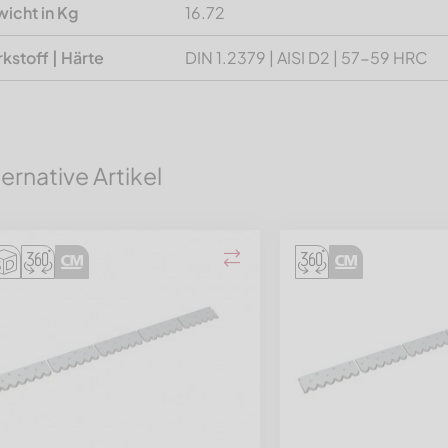
icht in Kg
16.72
kstoff | Härte
DIN 1.2379 | AISI D2 | 57-59 HRC
ternative Artikel