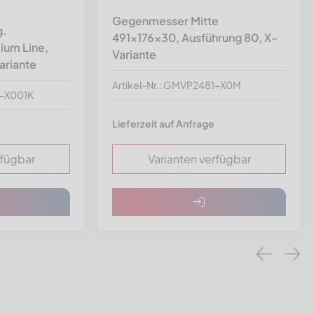
Gegenmesser Mitte
g.
491x176x30, Ausführung 80, X-
um Line,
Variante
ariante
Artikel-Nr.: GMVP2481-X0M
1-X001K
Lieferzeit auf Anfrage
rfügbar
Varianten verfügbar