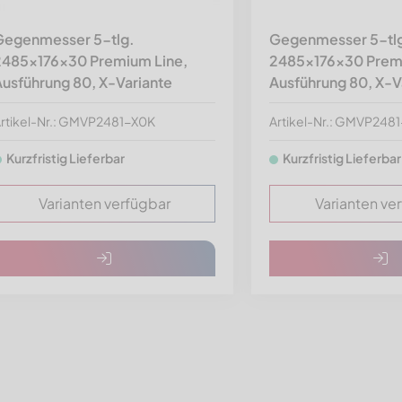
Gegenmesser 5-tlg.
Gegenmesser 5-tl
2485x176x30 Premium Line,
2485x176x30 Premi
usführung 80, X-Variante
Ausführung 80, X-V
rtikel-Nr.: GMVP2481-X0K
Artikel-Nr.: GMVP248
Kurzfristig Lieferbar
Kurzfristig Lieferbar
Varianten verfügbar
Varianten ve