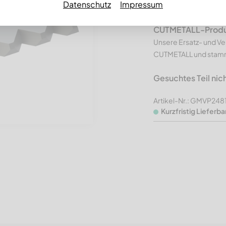
Datenschutz
Impressum
Line, Ausfü
CUTMETALL-Produkt
Unsere Ersatz- und Ve
CUTMETALL und stamme
Gesuchtes Teil nic
Artikel-Nr.: GMVP248
Kurzfristig Lieferba