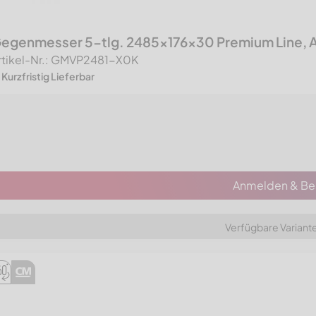
egenmesser 5-tlg. 2485x176x30 Premium Line, A
rtikel-Nr.: GMVP2481-X0K
Kurzfristig Lieferbar
Anmelden & Bes
Verfügbare Variant