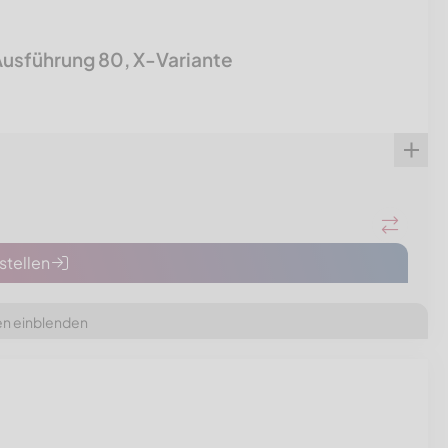
usführung 80, X-Variante
tellen
en einblenden