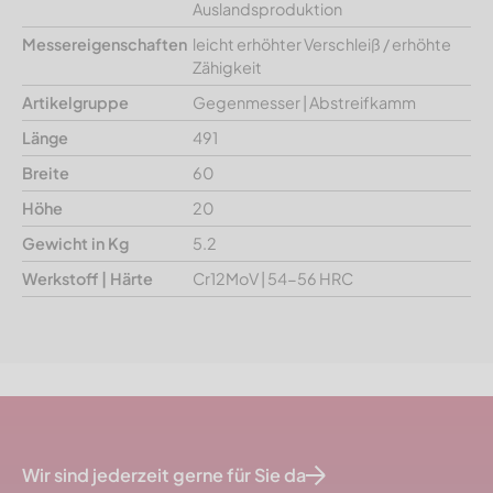
Auslandsproduktion
Messereigenschaften
leicht erhöhter Verschleiß / erhöhte
Zähigkeit
Artikelgruppe
Gegenmesser | Abstreifkamm
Länge
491
Breite
60
Höhe
20
Gewicht in Kg
5.2
Werkstoff | Härte
Cr12MoV | 54-56 HRC
Wir sind jederzeit gerne für Sie da