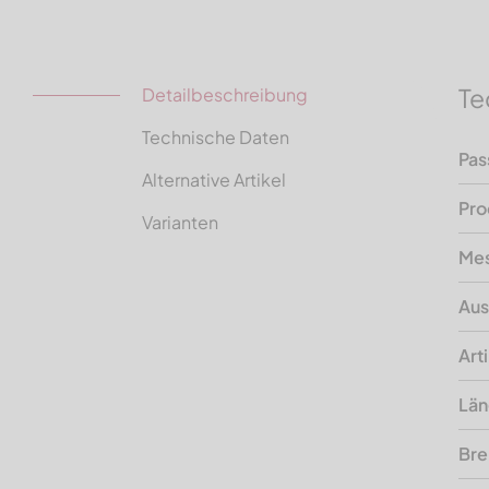
Te
Detailbeschreibung
Technische Daten
Pas
Alternative Artikel
Pro
Varianten
Mes
Aus
Art
Lä
Bre