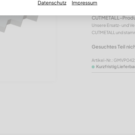
Datenschutz
Impressum
Premium Li
CUTMETALL-Produkt
Unsere Ersatz- und Ve
CUTMETALL und stamme
Gesuchtes Teil nic
Artikel-Nr.: GMVP04
Kurzfristig Lieferba