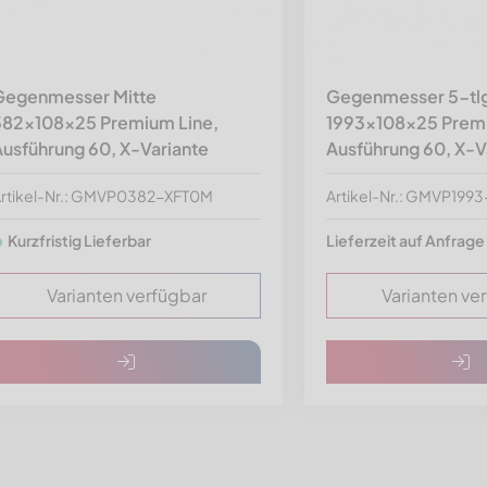
Gegenmesser Mitte
Gegenmesser 5-tl
382x108x25 Premium Line,
1993x108x25 Premi
usführung 60, X-Variante
Ausführung 60, X-V
rtikel-Nr.: GMVP0382-XFT0M
Artikel-Nr.: GMVP199
Kurzfristig Lieferbar
Lieferzeit auf Anfrage
Varianten verfügbar
Varianten ve