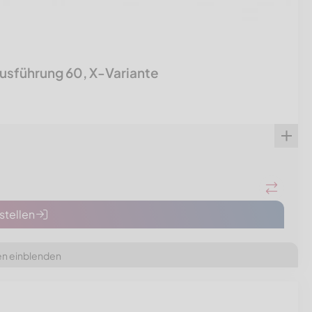
usführung 60, X-Variante
tellen
en einblenden