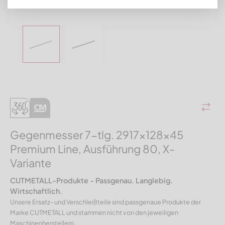
Gegenmesser 7-tlg. 2917x128x45
Premium Line, Ausführung 80, X-
Variante
CUTMETALL-Produkte - Passgenau. Langlebig.
Wirtschaftlich.
Unsere Ersatz- und Verschleißteile sind passgenaue Produkte der
Marke CUTMETALL und stammen nicht von den jeweiligen
Maschinenherstellern.