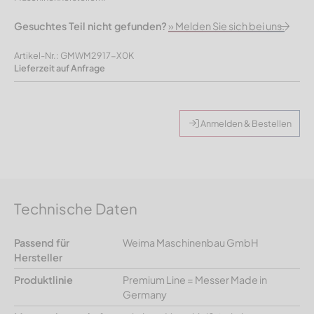
Gesuchtes Teil nicht gefunden?
» Melden Sie sich bei uns.
Artikel-Nr.: GMWM2917-X0K
Lieferzeit auf Anfrage
Anmelden & Bestellen
Technische Daten
Passend für
Weima Maschinenbau GmbH
Hersteller
Produktlinie
Premium Line = Messer Made in
Germany