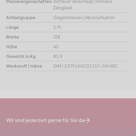
Messereigenschaften
mittlerer Verschleiß / mittlere
Zähigkeit
Artikelgruppe
Gegenmesser | Abstreifkamm
Länge
2.91
Breite
128
Höhe
45
Gewicht in Kg
83.9
Werkstoff | Härte
DIN 1.2379 | AISI D2 | 57-59 HRC
Wir sind jederzeit gerne für Sie da