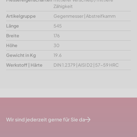
Zähigkeit
Artikelgruppe
Gegenmesser | Abstreifkamm
Länge
545
Breite
176
Höhe
30
Gewicht in Kg
19.6
Werkstoff | Härte
DIN 1.2379 | AISI D2 | 57-59 HRC
Wir sind jederzeit gerne für Sie da