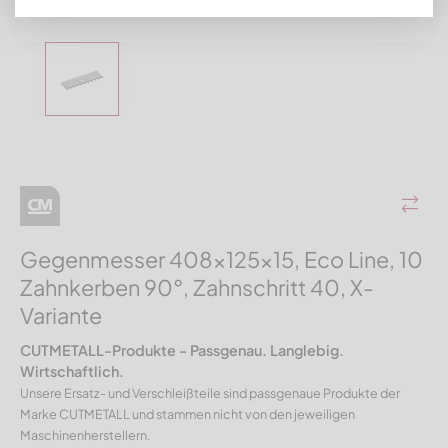
Gegenmesser 408x125x15, Eco Line, 10
Zahnkerben 90°, Zahnschritt 40, X-
Variante
CUTMETALL-Produkte - Passgenau. Langlebig.
Wirtschaftlich.
Unsere Ersatz- und Verschleißteile sind passgenaue Produkte der
Marke CUTMETALL und stammen nicht von den jeweiligen
Maschinenherstellern.