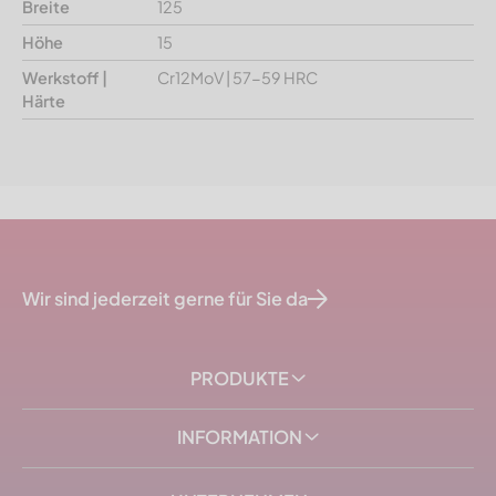
Breite
125
Höhe
15
Werkstoff |
Cr12MoV | 57-59 HRC
Härte
Wir sind jederzeit gerne für Sie da
PRODUKTE
INFORMATION