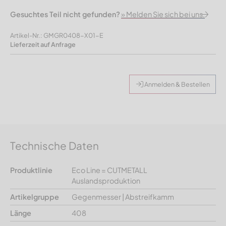
Gesuchtes Teil nicht gefunden?
» Melden Sie sich bei uns.
Artikel-Nr.: GMGR0408-X01-E
Lieferzeit auf Anfrage
Anmelden & Bestellen
Technische Daten
Produktlinie
Eco Line = CUTMETALL
Auslandsproduktion
Artikelgruppe
Gegenmesser | Abstreifkamm
Länge
408