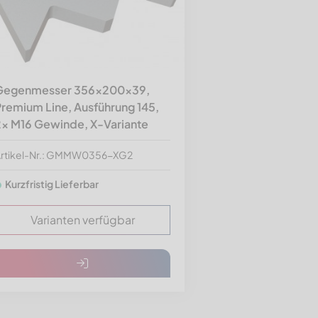
Gegenmesser 356x200x39,
remium Line, Ausführung 145,
2x M16 Gewinde, X-Variante
rtikel-Nr.: GMMW0356-XG2
Kurzfristig Lieferbar
Varianten verfügbar