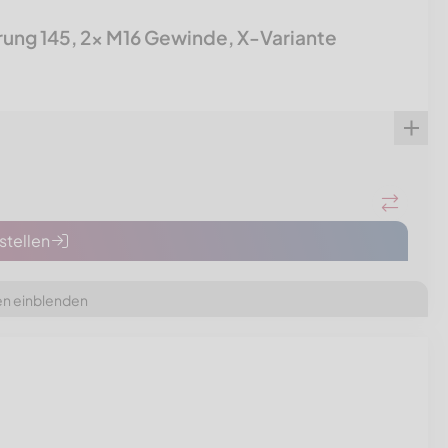
ng 145, 2x M16 Gewinde, X-Variante
tellen
en einblenden