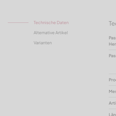
Te
Technische Daten
Alternative Artikel
Pas
Varianten
Her
Pas
Pro
Mes
Art
Lä