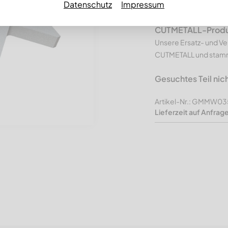
Datenschutz
Impressum
M16 Gewind
CUTMETALL-Produkt
Unsere Ersatz- und Ve
CUTMETALL und stamme
Gesuchtes Teil nic
Artikel-Nr.: GMMW0
Lieferzeit auf Anfrag