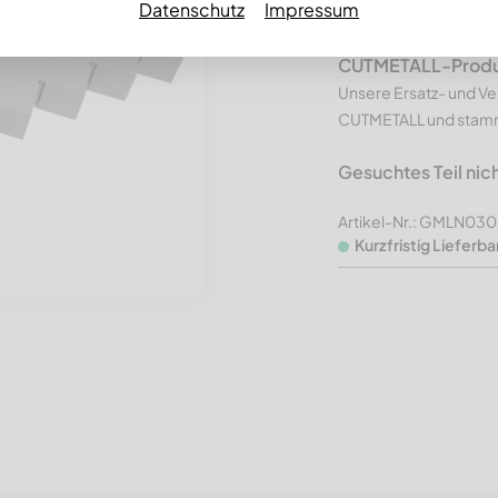
Datenschutz
Impressum
Ausführung
CUTMETALL-Produkt
Unsere Ersatz- und Ve
CUTMETALL und stamme
Gesuchtes Teil nic
Artikel-Nr.: GMLN0
Kurzfristig Lieferba