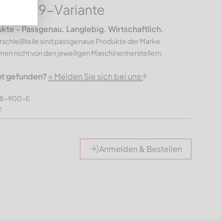
 43, W9-Variante
e - Passgenau. Langlebig. Wirtschaftlich.
rschleißteile sind passgenaue Produkte der Marke
n nicht von den jeweiligen Maschinenherstellern.
ht gefunden?
» Melden Sie sich bei uns.
308-900-E
r
Anmelden & Bestellen