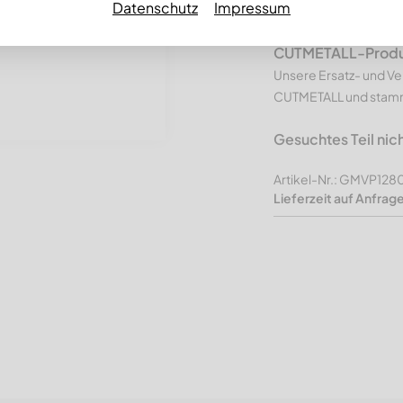
Datenschutz
Impressum
Premium Li
CUTMETALL-Produkt
Unsere Ersatz- und Ve
CUTMETALL und stamme
Gesuchtes Teil nic
Artikel-Nr.: GMVP128
Lieferzeit auf Anfrag