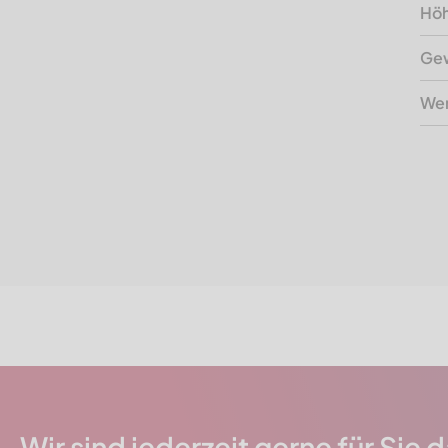
Hö
Gew
Wer
Wir sind jederzeit gerne für Sie 