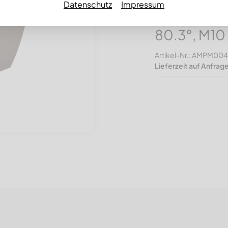
Datenschutz
Impressum
Line, Hartm
80.3°, M10
Artikel-Nr.: AMPM00
Lieferzeit auf Anfrag