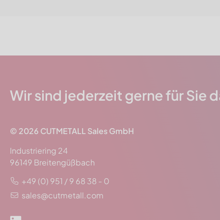
Wir sind jederzeit gerne für Sie 
© 2026
CUTMETALL
Sales GmbH
Industriering 24
96149 Breitengüßbach
+49 (0) 951 / 9 68 38 - 0
sales@cutmetall.com