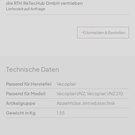
die RTH ReTecHub GmbH vertrieben
Lieferzeit auf Anfrage
Anmelden & Bestellen
Technische Daten
Passend für Hersteller
Vecoplan
Passend für Modell
Vecoplan VNZ, Vecoplan VNZ 210
Artikelgruppe
Abziehhülse, Antriebstechnik
Gewicht in Kg
1.55