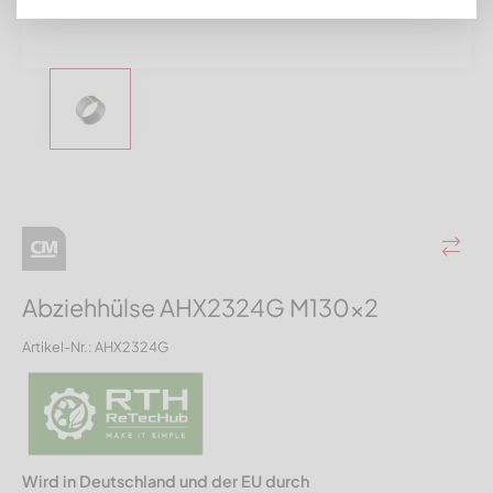
Abziehhülse AHX2324G M130x2
Artikel-Nr.: AHX2324G
Wird in Deutschland und der EU durch