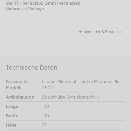
die RTH ReTecHub GmbH vertrieben
Lieferzeit auf Anfrage
Anmelden & Bestellen
Technische Daten
Passend für
Lindner Micromat, Lindner Micromat Plus
Modell
2500
Artikelgruppe
Abziehhülse, Antriebstechnik
Länge
170
Breite
170
Höhe
77