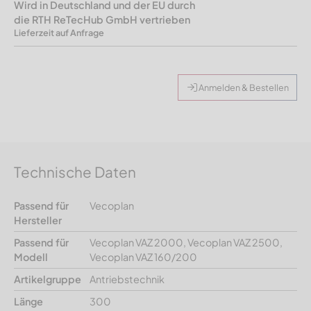
Wird in Deutschland und der EU durch
die RTH ReTecHub GmbH vertrieben
Lieferzeit auf Anfrage
Anmelden & Bestellen
Technische Daten
Passend für
Vecoplan
Hersteller
Passend für
Vecoplan VAZ 2000, Vecoplan VAZ 2500,
Modell
Vecoplan VAZ 160/200
Artikelgruppe
Antriebstechnik
Länge
300