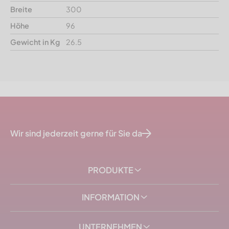
Breite
300
Höhe
96
Gewicht in Kg
26.5
Wir sind jederzeit gerne für Sie da
PRODUKTE
INFORMATION
UNTERNEHMEN