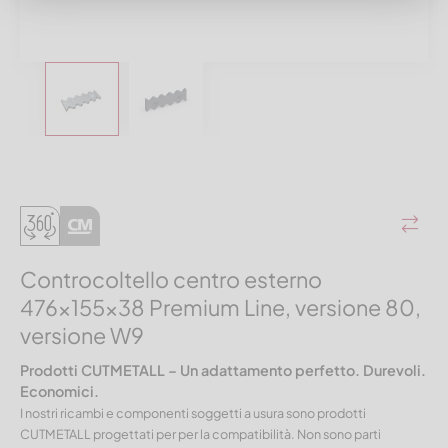
Controcoltello centro esterno
476x155x38 Premium Line, versione 80,
versione W9
Prodotti CUTMETALL – Un adattamento perfetto. Durevoli.
Economici.
I nostri ricambi e componenti soggetti a usura sono prodotti
CUTMETALL progettati per per la compatibilità. Non sono parti