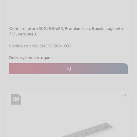
Coltello statore 502x100x23, Premium Line, 5 asole, tagliente
75°, versione X
Codice articolo: SMGX0502-X00
Delivery time on request