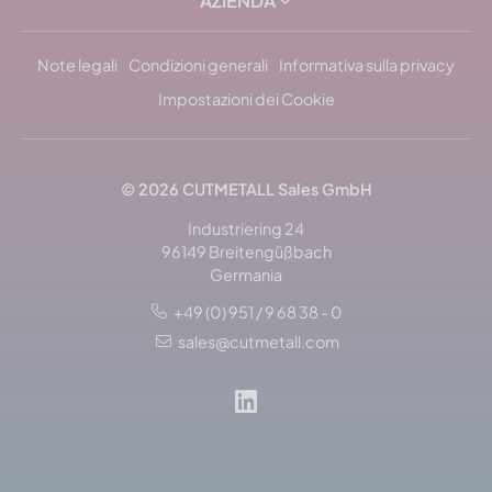
AZIENDA
Note legali
Condizioni generali
Informativa sulla privacy
Impostazioni dei Cookie
© 2026 CUTMETALL Sales GmbH
Industriering 24
96149 Breitengüßbach
Germania
+49 (0) 951 / 9 68 38 - 0
sales@cutmetall.com