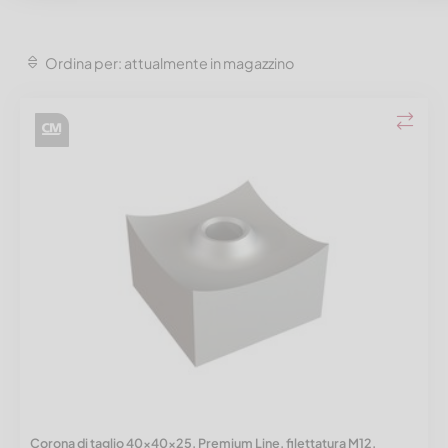
Ordina per: attualmente in magazzino
Corona di taglio 40x40x25, Premium Line, filettatura M12,