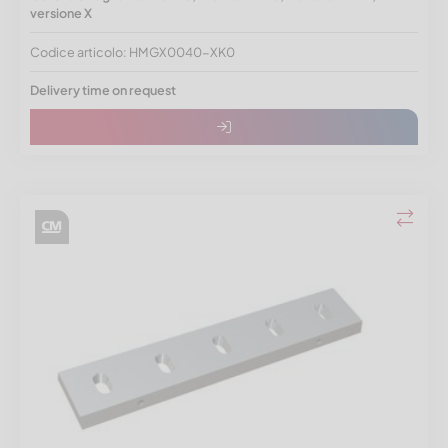
versione X
Codice articolo: HMGX0040-XK0
Delivery time on request