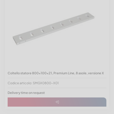
Coltello statore 800x100x21, Premium Line, 8 asole, versione X
Codice articolo: SMGX0800-X01
Delivery time on request