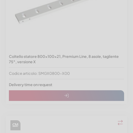
Coltello statore 800x100x21, Premium Line, 8 asole, tagliente
75°, versione X
Codice articolo: SMGX0800-X00
Delivery time on request