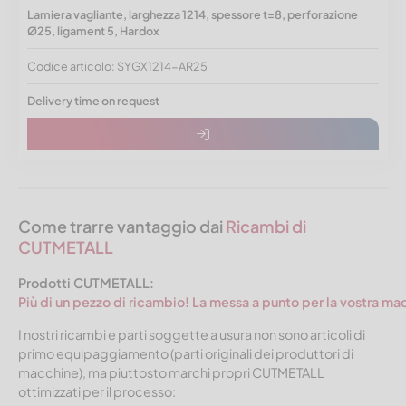
Lamiera vagliante, larghezza 1214, spessore t=8, perforazione
Ø25, ligament 5, Hardox
Codice articolo: SYGX1214-AR25
Delivery time on request
Come trarre vantaggio dai
Ricambi di
CUTMETALL
Prodotti CUTMETALL:
Più di un pezzo di ricambio! La messa a punto per la vostra ma
I nostri ricambi e parti soggette a usura non sono articoli di
primo equipaggiamento (parti originali dei produttori di
macchine), ma piuttosto marchi propri CUTMETALL
ottimizzati per il processo: