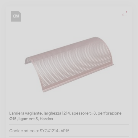
Lamiera vagliante, larghezza 1214, spessore t=8, perforazione
Ø15, ligament 5, Hardox
Codice articolo: SYGX1214-AR15