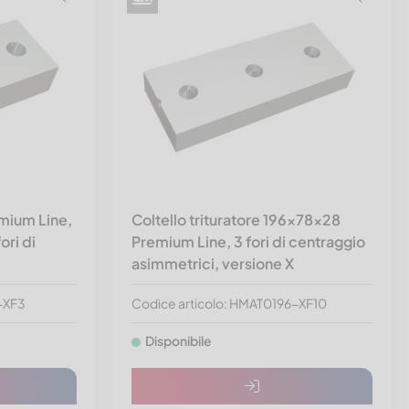
mium Line,
Coltello trituratore 196x78x28
ori di
Premium Line, 3 fori di centraggio
asimmetrici, versione X
-XF3
Codice articolo: HMAT0196-XF10
Disponibile