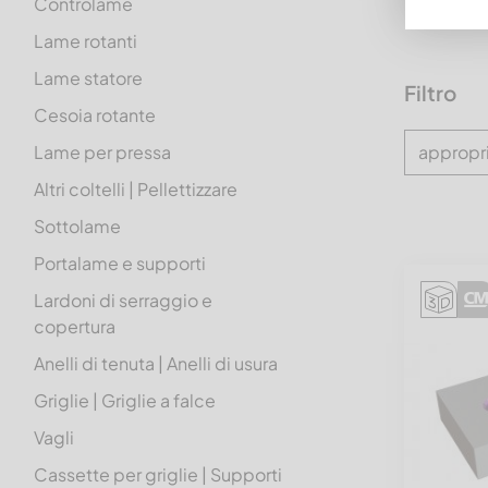
Controlame
Lame rotanti
Lame statore
Filtro
Cesoia rotante
Lame per pressa
appropri
Altri coltelli | Pellettizzare
Sottolame
Portalame e supporti
Lardoni di serraggio e
copertura
Anelli di tenuta | Anelli di usura
Griglie | Griglie a falce
Vagli
Cassette per griglie | Supporti