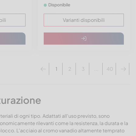
Disponibile
ili
Varianti disponibili
1
2
3
...
40
iturazione
riali di ogni tipo. Adattati all'uso previsto, sono
conomicamente rilevanti come la resistenza, la durata e la
 a blocco. L'acciaio al cromo vanadio altamente temprato