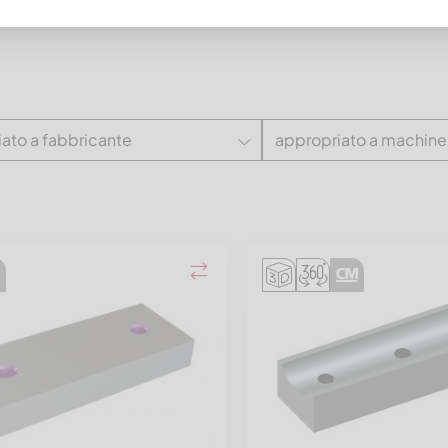
ato a fabbricante
appropriato a machine