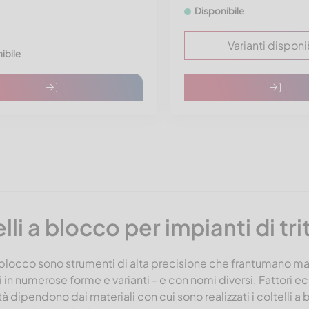
Disponibile
Varianti disponib
ibile
lli a blocco per impianti di tr
 a blocco sono strumenti di alta precisione che frantumano mate
i in numerose forme e varianti - e con nomi diversi. Fattori e
tà dipendono dai materiali con cui sono realizzati i coltelli