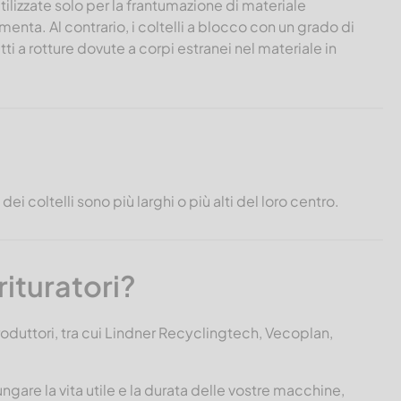
lizzate solo per la frantumazione di materiale
umenta. Al contrario, i coltelli a blocco con un grado di
 a rotture dovute a corpi estranei nel materiale in
 dei coltelli sono più larghi o più alti del loro centro.
rituratori?
produttori, tra cui Lindner Recyclingtech, Vecoplan,
are la vita utile e la durata delle vostre macchine,