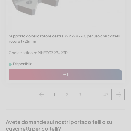
Supporto coltello rotore destra 399x94x70, per uso con coltelli
rotore t=25mm
Codice articolo: MHED0399-93R
Disponibile
1
2
3
...
43
Avete domande sui nostri portacoltelli o sui
cuscinetti per coltelli?