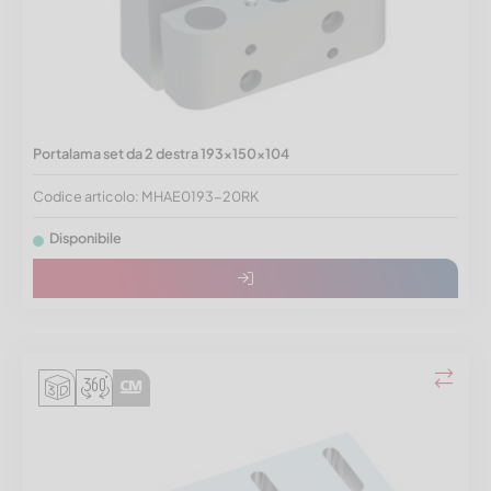
Portalama set da 2 destra 193x150x104
Codice articolo: MHAE0193-20RK
Disponibile