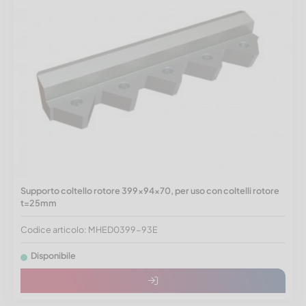
Supporto coltello rotore 399x94x70, per uso con coltelli rotore
t=25mm
Codice articolo: MHED0399-93E
Disponibile