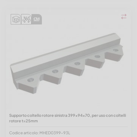
Supporto coltello rotore sinistra 399x94x70, per uso con coltelli
rotore t=25mm
Codice articolo: MHED0399-93L