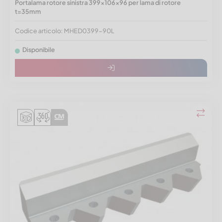
Portalama rotore sinistra 399x106x96 per lama di rotore
t=35mm
Codice articolo: MHED0399-90L
Disponibile