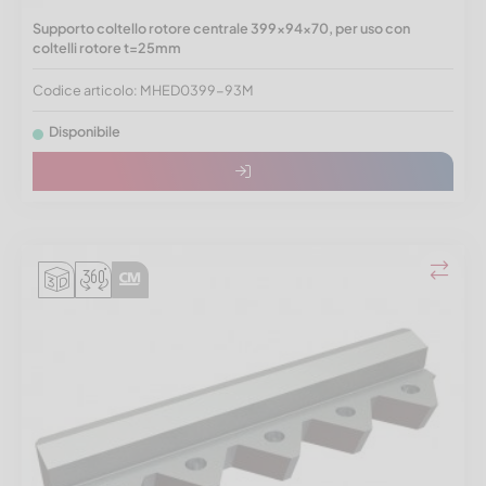
Supporto coltello rotore centrale 399x94x70, per uso con
coltelli rotore t=25mm
Codice articolo: MHED0399-93M
Disponibile