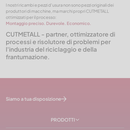
I nostri ricambi e pezzi d'usura non sono pezzi originali dei
produttori di macchine, ma marchi propri CUTMETALL
ottimizzati per il processo:
Montaggio preciso. Durevole. Economico.
CUTMETALL - partner, ottimizzatore di
processi e risolutore di problemi per
l'industria del riciclaggio e della
frantumazione.
Siamo a tua disposizione
PRODOTTI