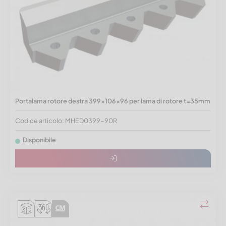
Portalama rotore destra 399x106x96 per lama di rotore t=35mm
Codice articolo: MHED0399-90R
Disponibile