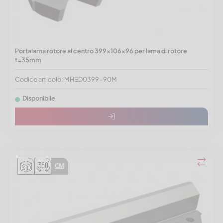
Portalama rotore al centro 399x106x96 per lama di rotore
t=35mm
Codice articolo: MHED0399-90M
Disponibile