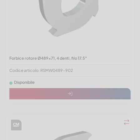
Forbice rotore Ø489x71, 4 denti, filo 17.5°
Codice articolo: RSMW0489-902
Disponibile