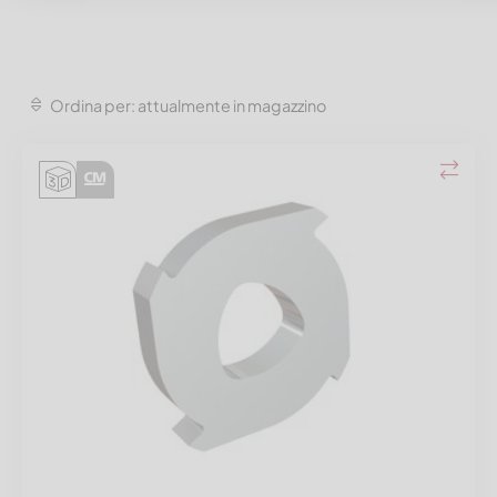
Ordina per: attualmente in magazzino