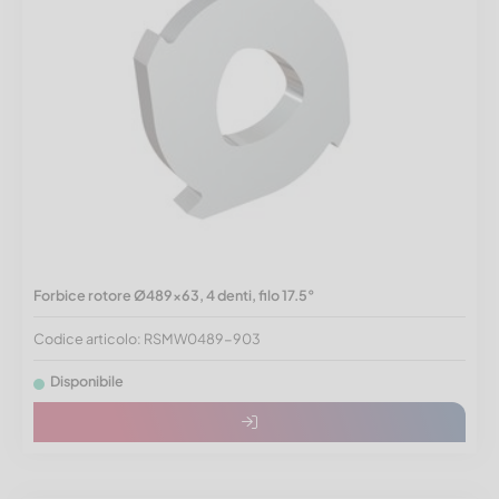
Forbice rotore Ø489x63, 4 denti, filo 17.5°
Codice articolo: RSMW0489-903
Disponibile