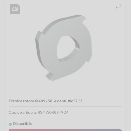
Forbice rotore Ø489x58, 4 denti, filo 17.5°
Codice articolo: RSMW0489-904
Disponibile