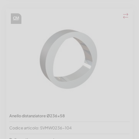
Anello distanziatore Ø236x58
Codice articolo: SVMW0236-104