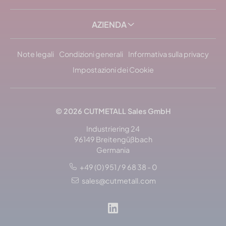
AZIENDA
Note legali
Condizioni generali
Informativa sulla privacy
Impostazioni dei Cookie
© 2026 CUTMETALL Sales GmbH
Industriering 24
96149 Breitengüßbach
Germania
+49 (0) 951 / 9 68 38 - 0
sales@cutmetall.com