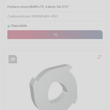
Forbice rotore Ø489x79, 4 denti, filo 17.5°
Codice articolo: RSMW0489-900
Disponibile