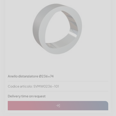
Anello distanziatore Ø236x74
Codice articolo: SVMW0236-101
Delivery time on request