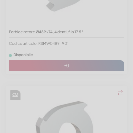
Forbice rotore Ø489x74, 4 denti, filo 17.5°
Codice articolo: RSMW0489-901
Disponibile