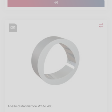
Anello distanziatore Ø236x80