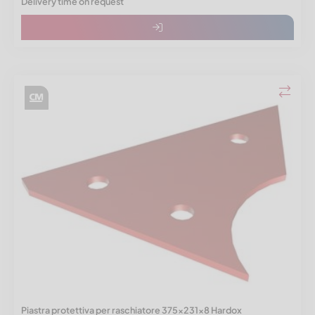
Delivery time on request
Piastra protettiva per raschiatore 375x231x8 Hardox