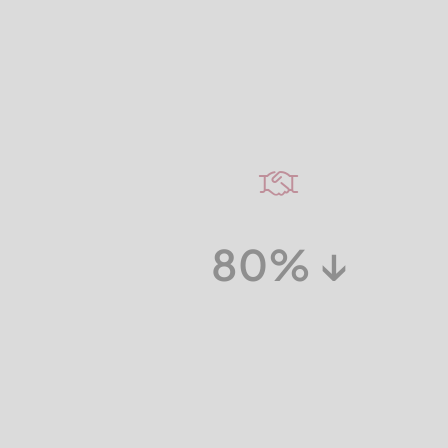
80%
↓