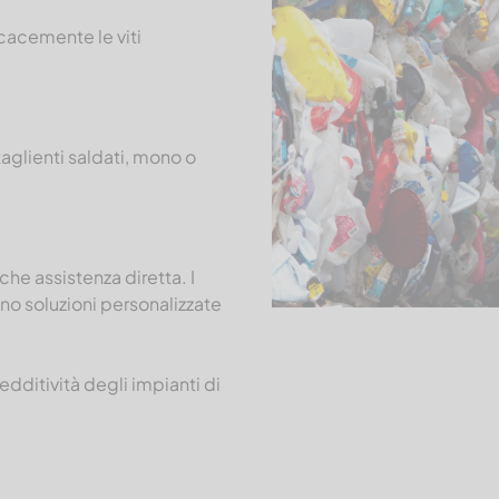
icacemente le viti
aglienti saldati, mono o
he assistenza diretta. I
ano soluzioni personalizzate
redditività degli impianti di