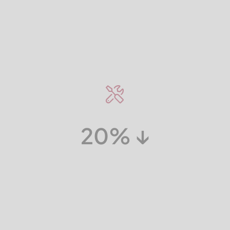
20%
↓