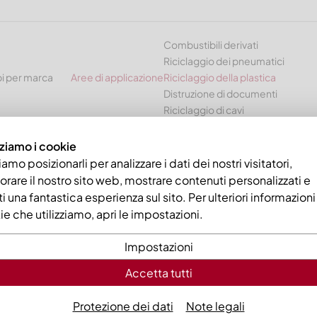
Combustibili derivati
Riciclaggio dei pneumatici
i per marca
Aree di applicazione
Riciclaggio della plastica
Distruzione di documenti
Riciclaggio di cavi
zziamo i cookie
amo posizionarli per analizzare i dati dei nostri visitatori,
orare il nostro sito web, mostrare contenuti personalizzati e
rti una fantastica esperienza sul sito. Per ulteriori informazioni
e che utilizziamo, apri le impostazioni.
Impostazioni
Accetta tutti
Protezione dei dati
Note legali