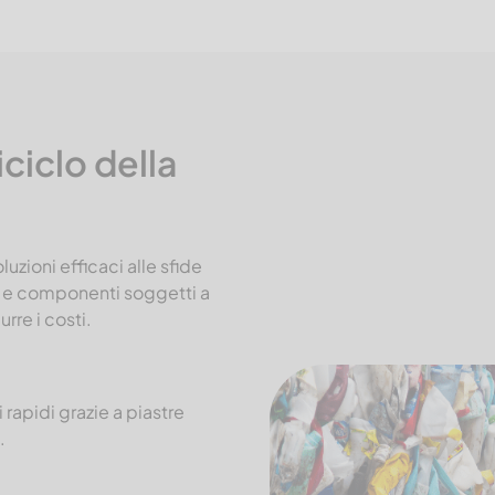
riciclo della
uzioni efficaci alle sfide
mbi e componenti soggetti a
urre i costi.
rapidi grazie a piastre
.