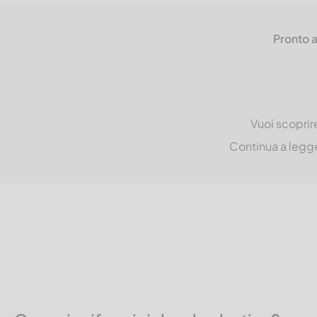
Pronto a
Vuoi scoprire
Continua a legge