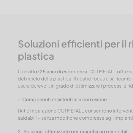
Soluzioni efficienti per il 
plastica
Con
oltre 25 anni di esperienza
, CUTMETALL offre sol
del riciclo della plastica. Il nostro focus è su rica
usura durevoli, in grado di ottimizzare i processi e rid
1. Componenti resistenti alla corrosione
I kit di riparazione CUTMETALL consentono interventi 
saldabili – senza modifiche complesse agli impianti
2. Soluzioni ottimizzate per macchinari reversibili