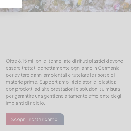
Oltre 6,15 milioni di tonnellate di rifiuti plastici devono
essere trattati correttamente ogni anno in Germania
per evitare danni ambientali e tutelare le risorse di
materie prime. Supportiamo i riciclatori di plastica
con prodotti ad alte prestazioni e soluzioni su misura
per garantire una gestione altamente efficiente degli
impianti di riciclo.
Scopri i nostri ricambi