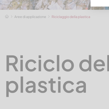
Aree di applicazione
Riciclaggio della plastica
Riciclo de
plastica