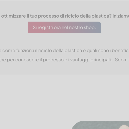
 ottimizzare il tuo processo di riciclo della plastica? Iniziam
Si registri ora nel nostro shop.
 come funziona il riciclo della plastica e quali sono i benefi
re per conoscere il processo e i vantaggi principali. Scorri 