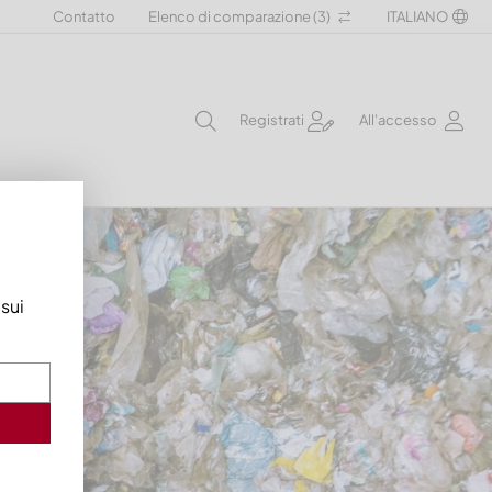
Contatto
Elenco di comparazione (
3
)
ITALIANO
Registrati
All'accesso
 sui