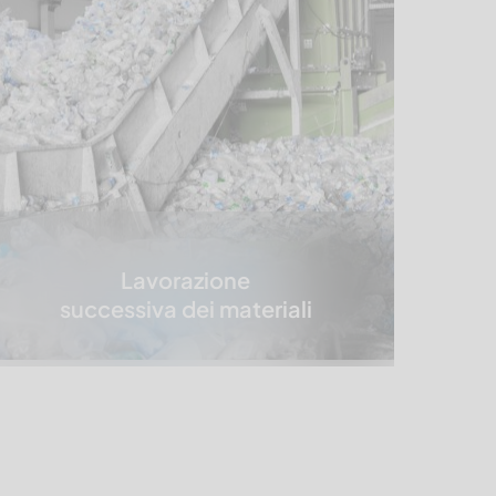
Lavorazione
successiva dei materiali