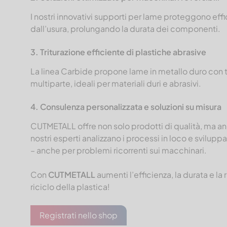
I nostri innovativi supporti per lame proteggono eff
dall’usura, prolungando la durata dei componenti.
3. Triturazione efficiente di plastiche abrasive
La linea Carbide propone lame in metallo duro con t
multiparte, ideali per materiali duri e abrasivi.
4. Consulenza personalizzata e soluzioni su misura
CUTMETALL offre non solo prodotti di qualità, ma anc
nostri esperti analizzano i processi in loco e svilupp
– anche per problemi ricorrenti sui macchinari.
Con
CUTMETALL
aumenti l’efficienza, la durata e la 
riciclo della plastica!
Registrati nello shop