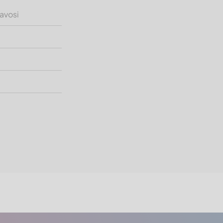
avosi