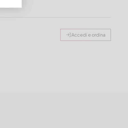
50-I8752
Accedi e ordina