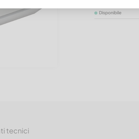
Codice articolo: 12X
Disponibile
ti tecnici