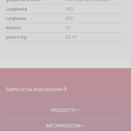
Lunghezza
343
Larghezza
252
Altezza
72
peso in kg
23.79
Siamo a tua disposizione
PRODOTTI
INFORMAZIONI