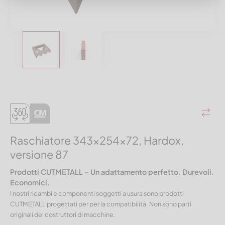
Raschiatore 343x254x72, Hardox,
versione 87
Prodotti CUTMETALL – Un adattamento perfetto. Durevoli.
Economici.
I nostri ricambi e componenti soggetti a usura sono prodotti
CUTMETALL progettati per per la compatibilità. Non sono parti
originali dei costruttori di macchine.