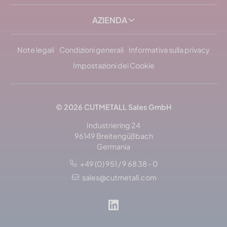
AZIENDA
Note legali
Condizioni generali
Informativa sulla privacy
Impostazioni dei Cookie
© 2026 CUTMETALL Sales GmbH
Industriering 24
96149 Breitengüßbach
Germania
+49 (0) 951 / 9 68 38 - 0
sales@cutmetall.com