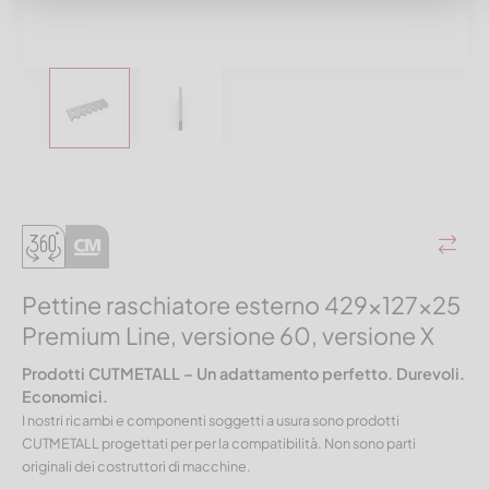
Pettine raschiatore esterno 429x127x25
Premium Line, versione 60, versione X
Prodotti CUTMETALL – Un adattamento perfetto. Durevoli.
Economici.
I nostri ricambi e componenti soggetti a usura sono prodotti
CUTMETALL progettati per per la compatibilità. Non sono parti
originali dei costruttori di macchine.