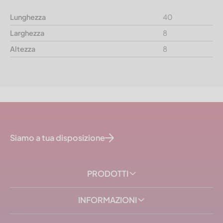
Lunghezza
40
Larghezza
8
Altezza
8
Siamo a tua disposizione
PRODOTTI
INFORMAZIONI