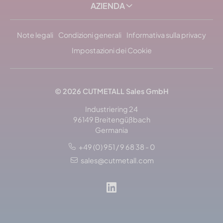
AZIENDA
Note legali
Condizioni generali
Informativa sulla privacy
Impostazioni dei Cookie
© 2026 CUTMETALL Sales GmbH
Industriering 24
96149 Breitengüßbach
Germania
+49 (0) 951 / 9 68 38 - 0
sales@cutmetall.com