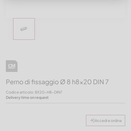
Perno di fissaggio Ø 8 h8x20 DIN 7
Codice articolo: 8X20-H8-DIN7
Delivery time on request
Accedi e ordina