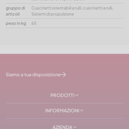
gruppo di
Cuscinetti orientabili a rulli, cuscinetti a rulli,
articoli
Sistemi di propulsione
peso in kg
65
Siamo a tua disposizione
PRODOTTI
INFORMAZIONI
AZIENDA