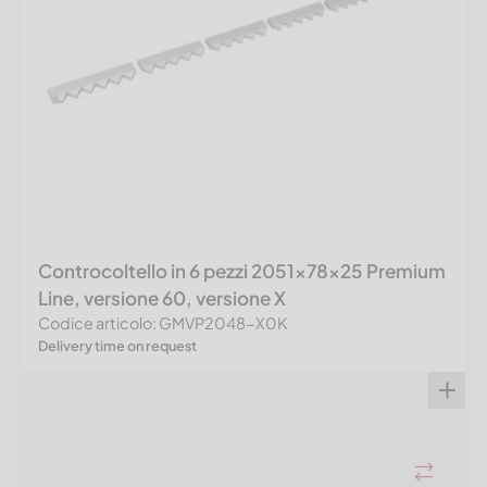
Controcoltello in 6 pezzi 2051x78x25 Premium
Line, versione 60, versione X
Codice articolo: GMVP2048-X0K
Delivery time on request