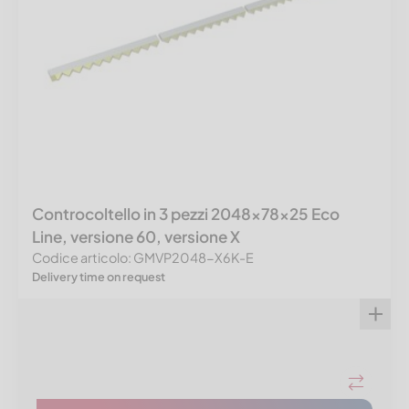
Controcoltello in 3 pezzi 2048x78x25 Eco
Line, versione 60, versione X
Codice articolo: GMVP2048-X6K-E
Delivery time on request