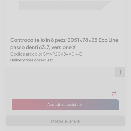
Controcoltello in 6 pezzi 2051x78x25 Eco Line,
passo denti 63.7, versione X
Codice articolo: GMVP2048-X0K-E
Delivery time on request
Accedi e acquista
Mostra le varianti