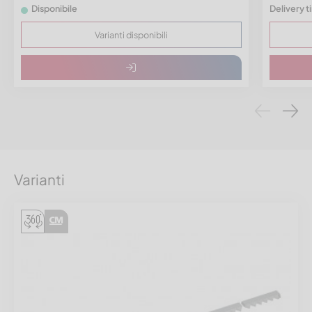
Disponibile
Delivery t
Varianti disponibili
Varianti