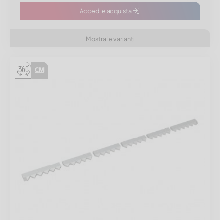
Accedi e acquista
Mostra le varianti