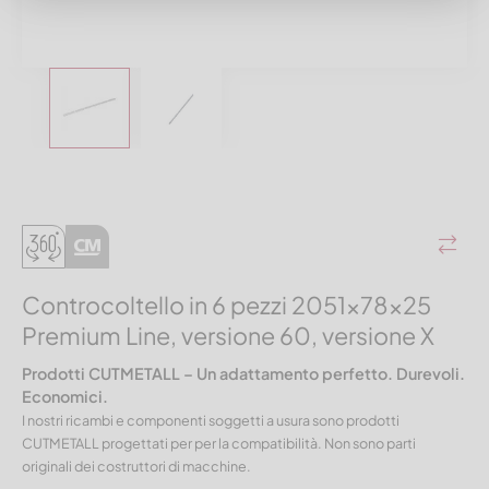
Controcoltello in 6 pezzi 2051x78x25
Premium Line, versione 60, versione X
Prodotti CUTMETALL – Un adattamento perfetto. Durevoli.
Economici.
I nostri ricambi e componenti soggetti a usura sono prodotti
CUTMETALL progettati per per la compatibilità. Non sono parti
originali dei costruttori di macchine.