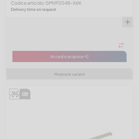
Codice articolo: GMVP2048-X6K
Delivery time on request
Accedi e acquista
Mostra le varianti