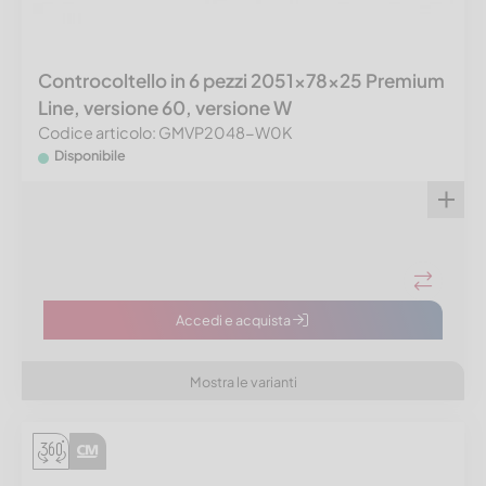
Controcoltello in 6 pezzi 2051x78x25 Premium
Line, versione 60, versione W
Codice articolo: GMVP2048-W0K
Disponibile
Accedi e acquista
Mostra le varianti