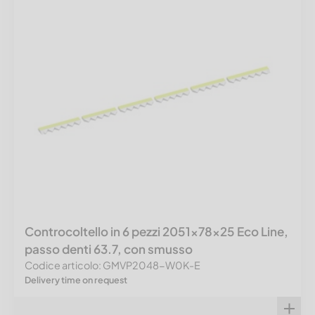
Controcoltello in 6 pezzi 2051x78x25 Eco Line,
passo denti 63.7, con smusso
Codice articolo: GMVP2048-W0K-E
Delivery time on request