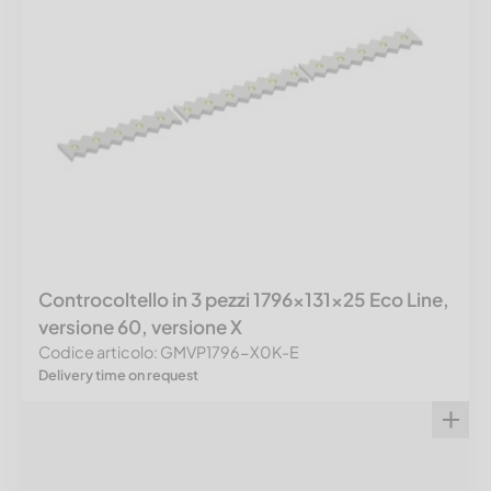
Controcoltello in 3 pezzi 1796x131x25 Eco Line,
versione 60, versione X
Codice articolo: GMVP1796-X0K-E
Delivery time on request