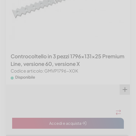
Controcoltello in 3 pezzi 1796x131x25 Premium
Line, versione 60, versione X
Codice articolo: GMVP1796-X0K
Disponibile
Accedi e acquista