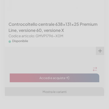
Controcoltello centrale 638x131x25 Premium
Line, versione 60, versione X
Codice articolo: GMVP1796-X0M
Disponibile
Accedi e acquista
Mostra le varianti