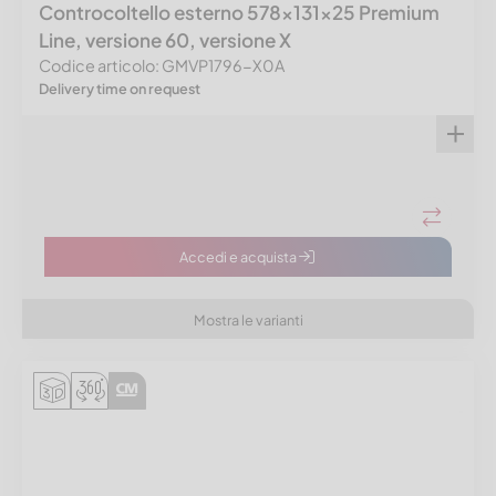
Controcoltello esterno 578x131x25 Premium
Line, versione 60, versione X
Codice articolo: GMVP1796-X0A
Delivery time on request
Accedi e acquista
Mostra le varianti