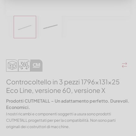
Controcoltello in 3 pezzi 1796x131x25
Eco Line, versione 60, versione X
Prodotti CUTMETALL – Un adattamento perfetto. Durevoli.
Economici.
I nostri ricambi e componenti soggetti a usura sono prodotti
CUTMETALL progettati per per la compatibilità. Non sono parti
originali dei costruttori di macchine.