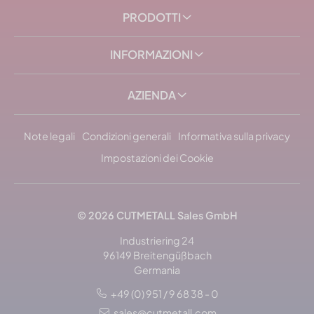
PRODOTTI
INFORMAZIONI
AZIENDA
Note legali
Condizioni generali
Informativa sulla privacy
Impostazioni dei Cookie
© 2026 CUTMETALL Sales GmbH
Industriering 24
96149 Breitengüßbach
Germania
+49 (0) 951 / 9 68 38 - 0
sales@cutmetall.com