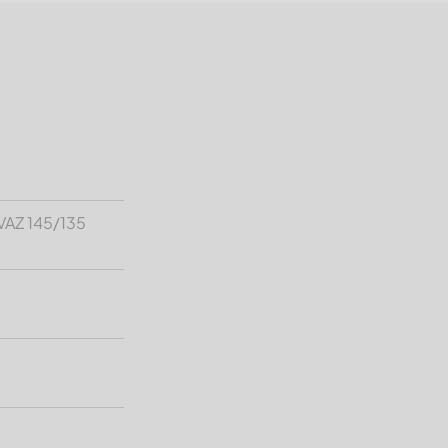
VAZ 145/135