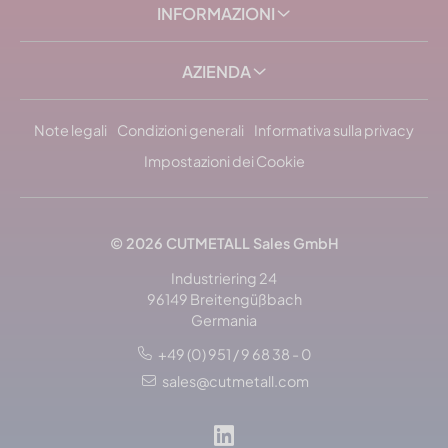
INFORMAZIONI
AZIENDA
Note legali
Condizioni generali
Informativa sulla privacy
Impostazioni dei Cookie
© 2026 CUTMETALL Sales GmbH
Industriering 24
96149 Breitengüßbach
Germania
+49 (0) 951 / 9 68 38 - 0
sales@cutmetall.com