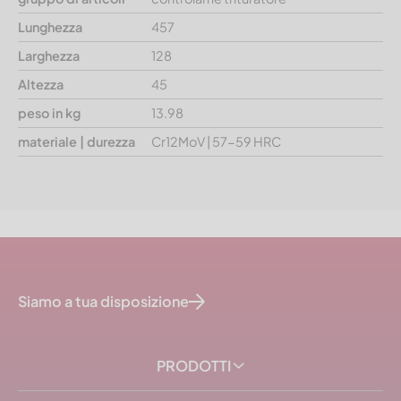
Lunghezza
457
Larghezza
128
Altezza
45
peso in kg
13.98
materiale | durezza
Cr12MoV | 57-59 HRC
Siamo a tua disposizione
PRODOTTI