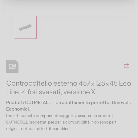
Controcoltello esterno 457x128x45 Eco
Line, 4 fori svasati, versione X
Prodotti CUTMETALL – Un adattamento perfetto. Durevoli.
Economici.
I nostri ricambi e componenti soggetti a usura sono prodotti
CUTMETALL progettati per per la compatibilità. Non sono parti
originali dei costruttori di macchine.