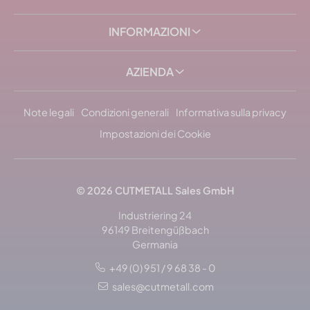
INFORMAZIONI
AZIENDA
Note legali
Condizioni generali
Informativa sulla privacy
Impostazioni dei Cookie
© 2026 CUTMETALL Sales GmbH
Industriering 24
96149 Breitengüßbach
Germania
+49 (0) 951 / 9 68 38 - 0
sales@cutmetall.com