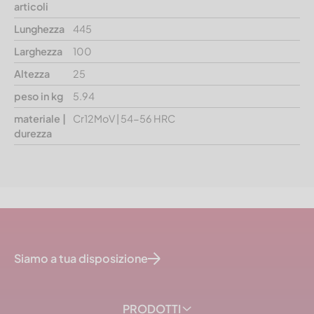
articoli
Lunghezza
445
Larghezza
100
Altezza
25
peso in kg
5.94
materiale |
Cr12MoV | 54-56 HRC
durezza
Siamo a tua disposizione
PRODOTTI