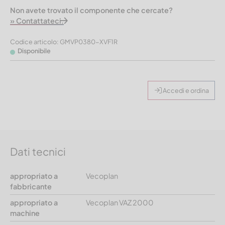
Non avete trovato il componente che cercate?
» Contattateci.
Codice articolo: GMVP0380-XVF1R
Disponibile
Accedi e ordina
Dati tecnici
appropriato a
Vecoplan
fabbricante
appropriato a
Vecoplan VAZ 2000
machine