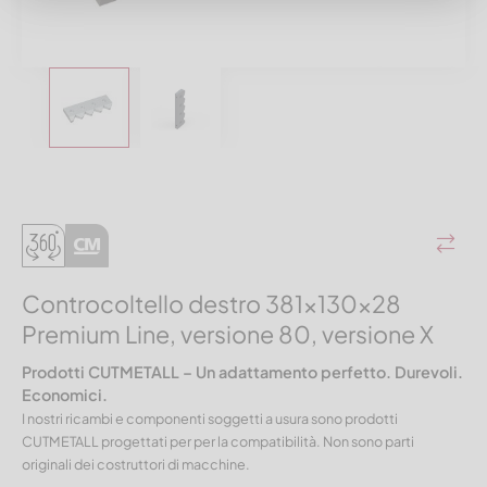
Controcoltello destro 381x130x28
Premium Line, versione 80, versione X
Prodotti CUTMETALL – Un adattamento perfetto. Durevoli.
Economici.
I nostri ricambi e componenti soggetti a usura sono prodotti
CUTMETALL progettati per per la compatibilità. Non sono parti
originali dei costruttori di macchine.