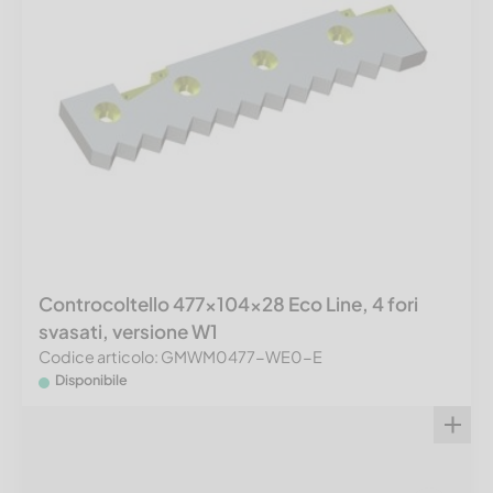
Controcoltello 477x104x28 Eco Line, 4 fori
svasati, versione W1
Codice articolo: GMWM0477-WE0-E
Disponibile