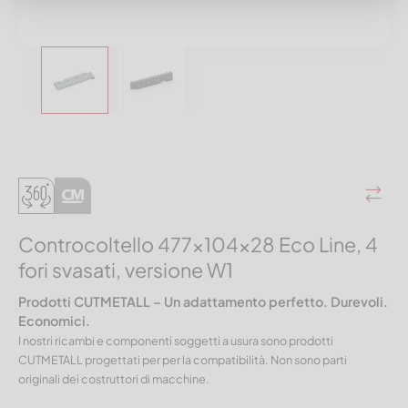
Controcoltello 477x104x28 Eco Line, 4
fori svasati, versione W1
Prodotti CUTMETALL – Un adattamento perfetto. Durevoli.
Economici.
I nostri ricambi e componenti soggetti a usura sono prodotti
CUTMETALL progettati per per la compatibilità. Non sono parti
originali dei costruttori di macchine.