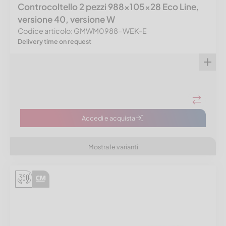
Controcoltello 2 pezzi 988x105x28 Eco Line,
versione 40, versione W
Codice articolo: GMWM0988-WEK-E
Delivery time on request
Accedi e acquista
Mostra le varianti